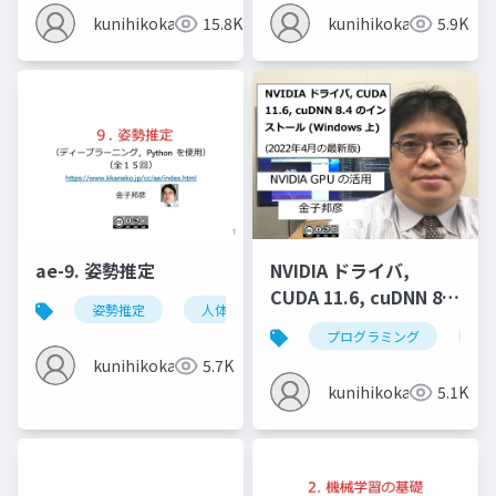
kunihikokaneko
15.8K
kunihikokaneko
5.9K
ae-9. 姿勢推定
NVIDIA ドライバ,
CUDA 11.6, cuDNN 8.4
姿勢推定
人体の姿勢推定
頭部の姿勢推定
のインストール
プログラミング
nvi
(Windows 上) (2022年
kunihikokaneko
5.7K
4月の最新版)
kunihikokaneko
5.1K