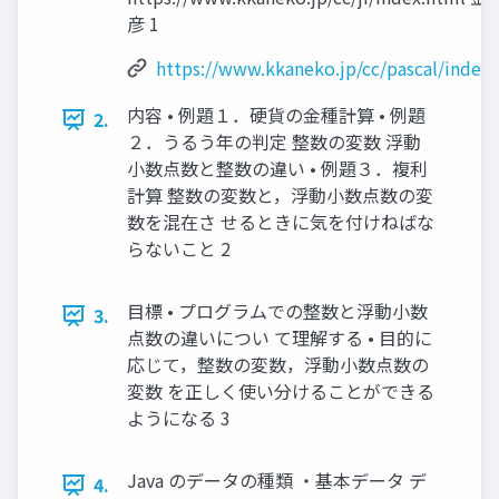
彦 1
https://www.kkaneko.jp/cc/pascal/index
内容 • 例題１．硬貨の金種計算 • 例題
2.
２．うるう年の判定 整数の変数 浮動
小数点数と整数の違い • 例題３．複利
計算 整数の変数と，浮動小数点数の変
数を混在さ せるときに気を付けねばな
らないこと 2
目標 • プログラムでの整数と浮動小数
3.
点数の違いについ て理解する • 目的に
応じて，整数の変数，浮動小数点数の
変数 を正しく使い分けることができる
ようになる 3
Java のデータの種類 ・基本データ デ
4.