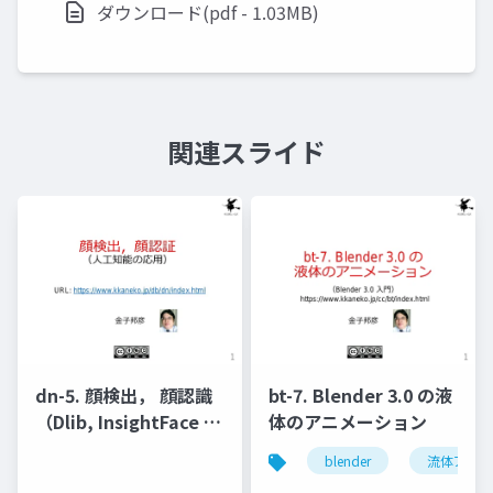
ダウンロード(pdf - 1.03MB)
関連スライド
dn-5. 顔検出， 顔認識
bt-7. Blender 3.0 の液
（Dlib, InsightFace を
体のアニメーション
使用）
blender
流体アニメ