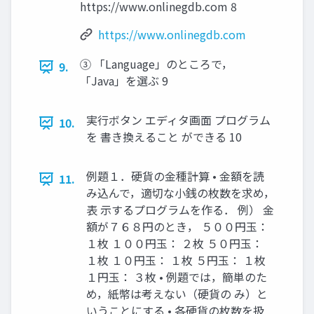
https://www.onlinegdb.com 8
https://www.onlinegdb.com
③ 「Language」のところで，
9.
「Java」を選ぶ 9
実行ボタン エディタ画面 プログラム
10.
を 書き換えること ができる 10
例題１．硬貨の金種計算 • 金額を読
11.
み込んで，適切な小銭の枚数を求め，
表 示するプログラムを作る． 例） 金
額が７６８円のとき， ５００円玉：
１枚 １００円玉： ２枚 ５０円玉：
１枚 １０円玉： １枚 ５円玉： １枚
１円玉： ３枚 • 例題では，簡単のた
め，紙幣は考えない（硬貨の み）と
いうことにする • 各硬貨の枚数を扱