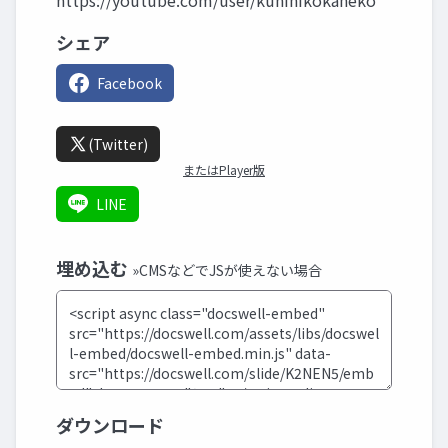
https://youtube.com/user/kunihikokaneko
シェア
Facebook
(Twitter)
またはPlayer版
LINE
埋め込む
»CMSなどでJSが使えない場合
ダウンロード