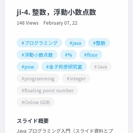
ji-4. 整数，浮動小数点数
148 Views
February 07, 22
#プログラミング
#java
#整数
#浮動小数点数
#%
#floor
#pow
#金子邦彦研究室
#Java
#programming
#integer
#floating point number
#Online GDB
スライド概要
Java プログラミング入門（スライド資料とプ