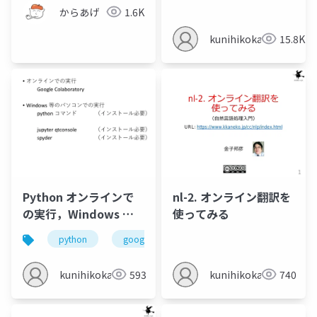
からあげ
1.6K
kunihikokaneko
15.8K
Python オンラインで
nl-2. オンライン翻訳を
の実行，Windows パ
使ってみる
ソコン等での実行
python
google colaboratory
インストール
kunihikokaneko
593
kunihikokaneko
740