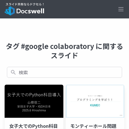
Ope
タグ #google colaboratory に関する
スライド
検索
女子大でのPython科目
モンティーホール問題