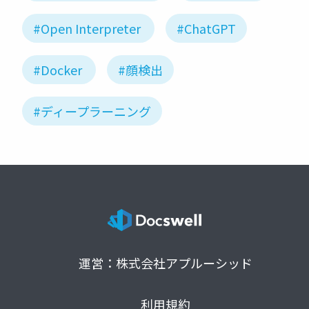
#Open Interpreter
#ChatGPT
#Docker
#顔検出
#ディープラーニング
運営：株式会社アプルーシッド
利用規約