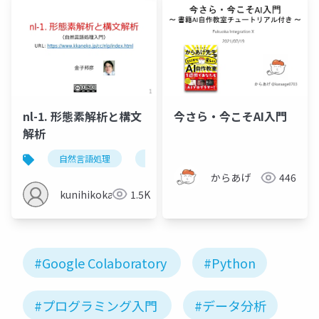
nl-1. 形態素解析と構文
今さら・今こそAI入門
解析
自然言語処理
形態素解析
構文解析
からあげ
446
kunihikokaneko
1.5K
#Google Colaboratory
#Python
#プログラミング入門
#データ分析