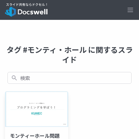
Ope
タグ #モンティ・ホール に関するスラ
イド
検索
モンティーホール問題