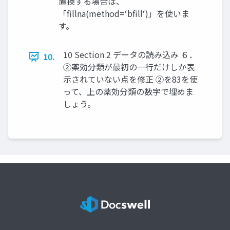
置換する場合は、
「fillna(method=‘bfill‘)」を使いま
す。
10 Section 2 データの読み込み ６．
10.
②薬効分類が最初の一行だけしか表
示されていない点を修正 ②を83を使
って、上の薬効分類の数字で埋めま
しょう。