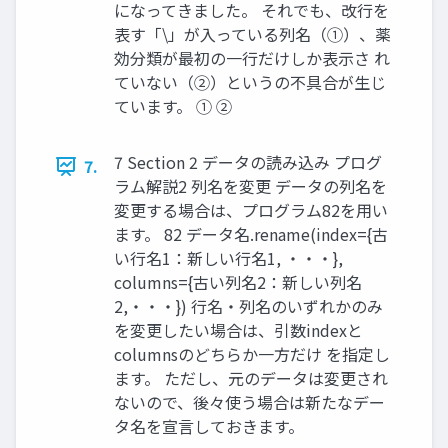
になってきました。 それでも、改行を
表す「\」が入っている列名（①）、薬
効分類が最初の一行だけしか表示さ れ
ていない（②）というの不具合が生じ
ています。 ① ②
7 Section 2 データの読み込み プログ
7.
ラム解説2 列名を変更 データの列名を
変更する場合は、プログラム82を用い
ます。 82 データ名.rename(index={古
い行名1：新しい行名1, ・・・},
columns={古い列名2：新しい列名
2,・・・}) 行名・列名のいずれかのみ
を変更したい場合は、引数indexと
columnsのどちらか一方だけ を指定し
ます。 ただし、元のデータは変更され
ないので、後々使う場合は新たなデー
タ名を宣言しておきます。