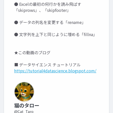
● Excelの最初の何行かを読み飛ばす
「skiprows」、「skipfooter」
● データの列名を変更する「rename」
● 文字列を上下と同じように埋める「fillna」
★この動画のブログ
■ データサイエンス チュートリアル
https://tutorial4datascience.blogspot.com/
猫のタロー
@Cat_Taro