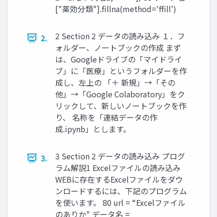
["薬効分類"].fillna(method='ffill')
2 Section 2 データの読み込み １．フ
2.
ォルダー、ノートブックの作成 まず
は、Googleドライブの「マイドライ
ブ」に「医療」というフォルダーを作
成し、左上の 「＋ 新規」→「その
他」→「Google Colaboratory」をク
リックして、新しいノートブックを作
り、 名称を「連結データの作
成.ipynb」とします。
3 Section 2 データの読み込み プログ
3.
ラム解説1 Excelファイルの読み込み
WEBに存在するExcelファイルをダウ
ンロードするには、下記のプログラム
を使います。 80 url = “Excelファイル
のありか" データ名 =