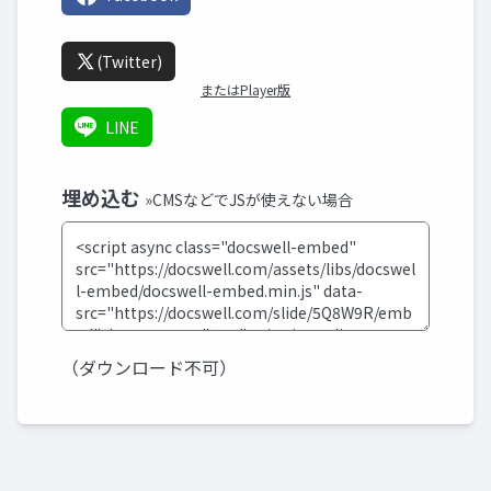
(Twitter)
またはPlayer版
LINE
埋め込む
»CMSなどでJSが使えない場合
（ダウンロード不可）