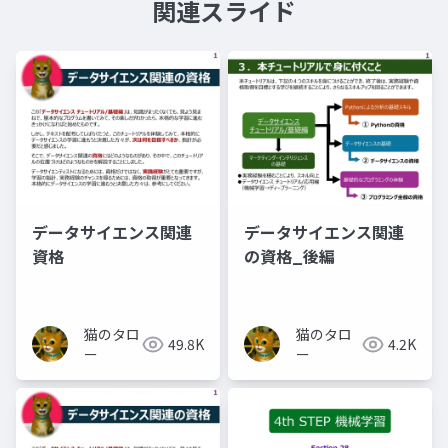
関連スライド
データサイエンス関連
データサイエンス関連
資格
の資格_後編
猫のタロ
猫のタロ
49.8K
4.2K
ー
ー