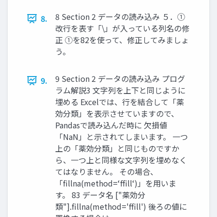
8 Section 2 データの読み込み ５．①
8.
改行を表す「\」が入っている列名の修
正 ①を82を使って、修正してみましょ
う。
9 Section 2 データの読み込み プログ
9.
ラム解説3 文字列を上下と同じように
埋める Excelでは、行を結合して「薬
効分類」を表示させていますので、
Pandasで読み込んだ時に 欠損値
「NaN」と示されてしまいます。 一つ
上の「薬効分類」と同じものですか
ら、一つ上と同様な文字列を埋めなく
てはなりません。 その場合、
「fillna(method=‘ffill‘)」を用いま
す。 83 データ名 ["薬効分
類"].fillna(method='ffill') 後ろの値に