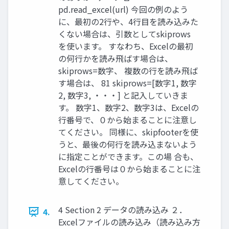
pd.read_excel(url) 今回の例のよう
に、最初の2行や、4行目を読み込みた
くない場合は、引数としてskiprows
を使います。 すなわち、Excelの最初
の何行かを読み飛ばす場合は、
skiprows=数字、 複数の行を読み飛ば
す場合は、 81 skiprows=[数字1, 数字
2, 数字3, ・・・] と記入していきま
す。 数字1、数字2、数字3は、Excelの
行番号で、０から始まることに注意し
てください。 同様に、skipfooterを使
うと、最後の何行を読み込まないよう
に指定ことができます。この場 合も、
Excelの行番号は０から始まることに注
意してください。
4 Section 2 データの読み込み ２．
4.
Excelファイルの読み込み（読み込み方