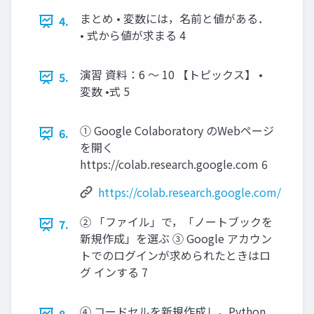
まとめ • 変数には，名前と値がある．
4.
• 式から値が求まる 4
演習 資料：6 ～ 10 【トピックス】 •
5.
変数 •式 5
① Google Colaboratory のWebページ
6.
を開く
https://colab.research.google.com 6
https://colab.research.google.com/
② 「ファイル」で，「ノートブックを
7.
新規作成」を選ぶ ③ Google アカウン
トでのログインが求められたときはロ
グ インする 7
④ コードセルを新規作成し，Python