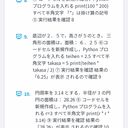
8.
プログラムを入れる print(100 * 200)
すべて半角文字 「*」は掛け算の記号
⑤ 実行結果を確認 8
底辺が２．５で，高さが５のとき， 三
9.
角形の面積は，面積： ６．２５ ⑥コ
ードセルを新規作成し，Python プロ
グラムを入れる teihen = 2.5 すべて半
角文字 takasa = 5 print(teihen *
takasa / 2) ⑦ 実行結果を確認 結果の
「6.25」が表示 されるので確認 9
円周率を 3.14 とする．半径が 3 の円
10.
円の面積は： 28.26 ⑧ コードセルを
新規作成し，Python プログラムを入
れる r=3 すべて半角文字 print(r * r *
3.14) ⑨ 実行結果を確認 結果の
「28.26」が表示 されるので確認 10