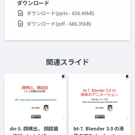
ダウンロード
ダウンロード(pptx - 656.49kB)
ダウンロード(pdf - 686.35kB)
関連スライド
dn-5. 顔検出， 顔認識
bt-7. Blender 3.0 の液