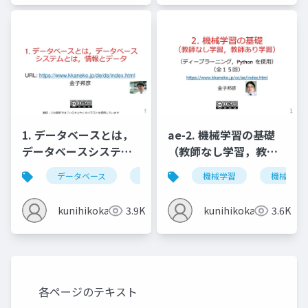
1. データベースとは，
ae-2. 機械学習の基礎
データベースシステム
（教師なし学習，教師
とは，情報とデータ
あり学習）
データベース
データベースシステム
機械学習
情報とデータ
機械学習
kunihikokaneko
3.9K
kunihikokaneko
3.6K
各ページのテキスト