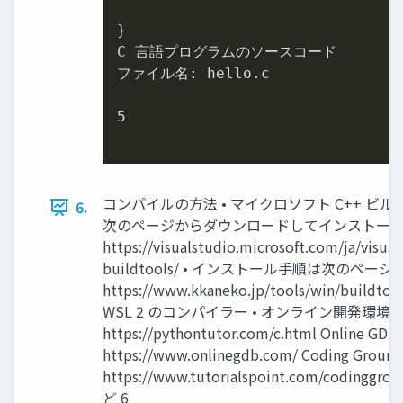
}

C 言語プログラムのソースコード

ファイル名: hello.c

5
コンパイルの方法 • マイクロソフト C++ ビルド
6.
次のページからダウンロードしてインストー
https://visualstudio.microsoft.com/ja/visual
buildtools/ • インストール手順は次のペー
https://www.kkaneko.jp/tools/win/buildtool
WSL 2 のコンパイラー • オンライン開発環境 C 
https://pythontutor.com/c.html Online GDB
https://www.onlinegdb.com/ Coding Ground
https://www.tutorialspoint.com/codinggro
ど 6