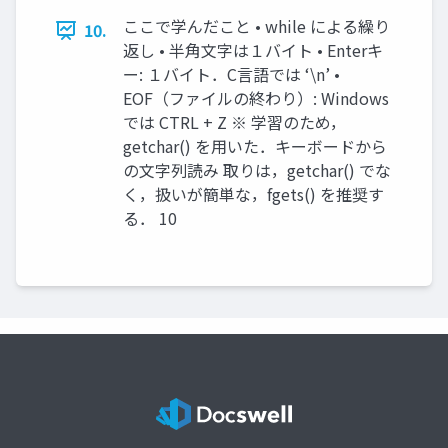
ここで学んだこと • while による繰り
10.
返し • 半角文字は１バイト • Enterキ
ー: １バイト．C言語では ‘\n’ •
EOF（ファイルの終わり）: Windows
では CTRL + Z ※ 学習のため，
getchar() を用いた．キーボードから
の文字列読み 取りは，getchar() でな
く，扱いが簡単な，fgets() を推奨す
る． 10