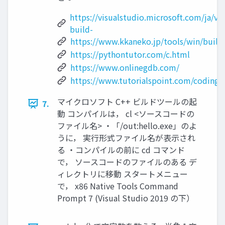
https://visualstudio.microsoft.com/ja/vi
build-
https://www.kkaneko.jp/tools/win/build
https://pythontutor.com/c.html
https://www.onlinegdb.com/
https://www.tutorialspoint.com/coding
マイクロソフト C++ ビルドツールの起
7.
動 コンパイルは， cl <ソースコードの
ファイル名> ・「/out:hello.exe」のよ
うに， 実行形式ファイル名が表示され
る ・コンパイルの前に cd コマンド
で， ソースコードのファイルのある デ
ィレクトリに移動 スタートメニュー
で， x86 Native Tools Command
Prompt 7 (Visual Studio 2019 の下）