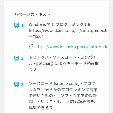
各ページのテキスト
Windows で C プログラミング URL:
1.
https://www.kkaneko.jp/cc/cintro/index.ht
子邦彦 1
https://www.kkaneko.jp/cc/cintro/index.
トピックス • ソースコード • コンパイ
2.
ル • getchar() によるキーボード読み取
り 2
ソースコード (source code) • プログ
3.
ラムを，何らかのプログラミング言語
で書いたもの • 「ソフトウエアの設計
図」ということも． 人間も読み書き、
編集できる 3