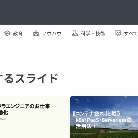
教育
ノウハウ
科学・技術
すべ
関するスライド