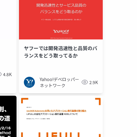
ヤフーでは開発迅速性と品質のバ
ランスをどう取ってるか
4.8K
Yahoo!デベロッパー
2.9K
ネットワーク