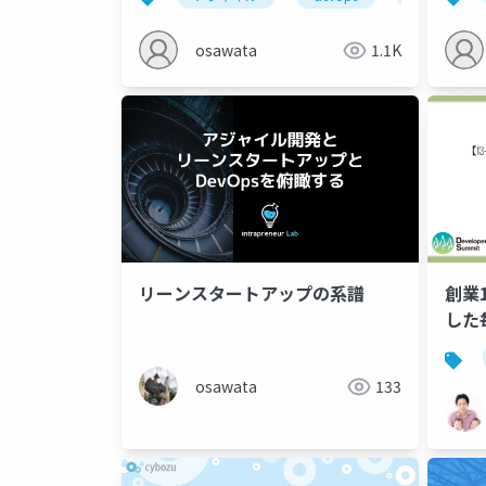
osawata
1.1K
リーンスタートアップの系譜
創業
した
り方
osawata
133