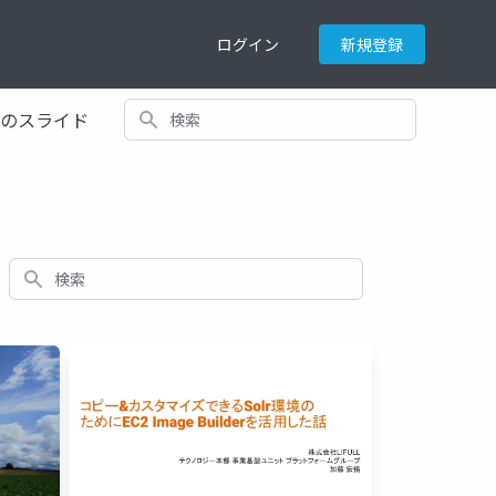
ログイン
新規登録
検索
てのスライド
検索