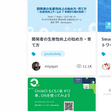
開発者の生産性向上の始め方・育
Sma
て方
トワ
productivity
miyajan
11.1K