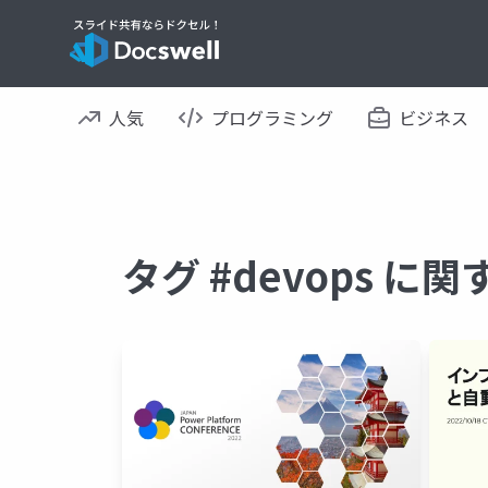
人気
プログラミング
ビジネス
タグ #devops に