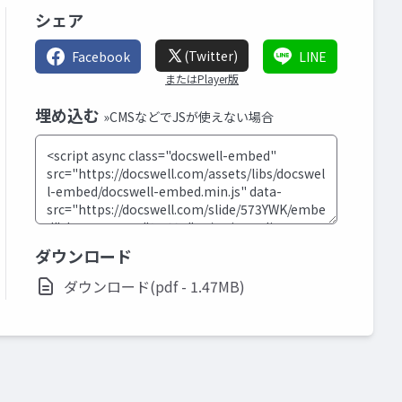
シェア
(Twitter)
Facebook
LINE
またはPlayer版
埋め込む
»CMSなどでJSが使えない場合
ダウンロード
ダウンロード(pdf - 1.47MB)