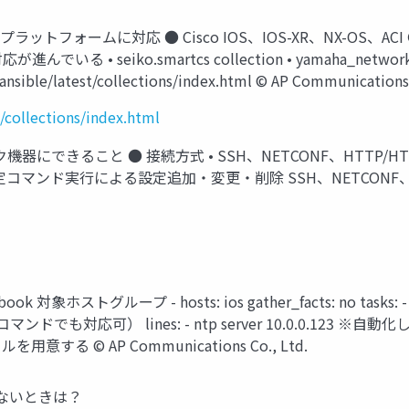
ームに対応 ● Cisco IOS、IOS-XR、NX-OS、ACI ● Arista 
いる • seiko.smartcs collection • yamaha_network.rtx 
/ansible/latest/collections/index.html © AP Communications 
t/collections/index.html
ーク機器にできること ● 接続方式 • SSH、NETCONF、HTTP/
コマンド実行による設定追加・変更・削除 SSH、NETCONF、HT
象ホストグループ - hosts: ios gather_facts: no tasks:
の設定コマンドでも対応可） lines: - ntp server 10.0.0.
© AP Communications Co., Ltd.
きないときは？