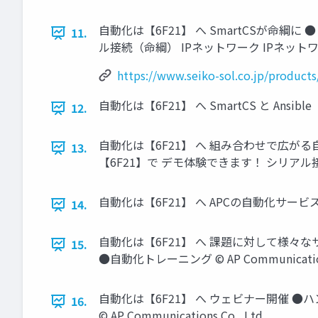
自動化は【6F21】 へ SmartCSが命綱に 
11.
ル接続（命綱） IPネットワーク IPネットワーク © A
https://www.seiko-sol.co.jp/products
自動化は【6F21】 へ SmartCS と Ansible
12.
自動化は【6F21】 へ 組み合わせで広がる自動
13.
【6F21】で デモ体験できます！ シリアル接続 作業用PC
自動化は【6F21】 へ APCの自動化サービ
14.
自動化は【6F21】 へ 課題に対して様々
15.
●自動化トレーニング © AP Communications
自動化は【6F21】 へ ウェビナー開催 ●ハ
16.
© AP Communications Co., Ltd.