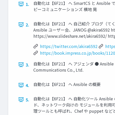
自動化は【6F21】 へ SmartCS と Ans
1.
ピーコミュニケーションズ 横地 晃
自動化は【6F21】 へ 自己紹介 ブログ（
2.
Ansible ユーザー会、JANOG @akira6592 h
https://www.slideshare.net/akira6592/ ht
https://twitter.com/akira6592
http
https://book.impress.co.jp/books/112
自動化は【6F21】 へ アジェンダ ● Ansibl
3.
Communications Co., Ltd.
自動化は【6F21】 へ Ansible の概要
4.
自動化は【6F21】 へ 自動化ツール Ansib
5.
ド、ネットワーク向けの モジュールを利用可
理ツールとも呼ばれ、Chef や puppet などと比較