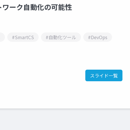
ネットワーク自動化の可能性
化
#SmartCS
#自動化ツール
#DevOps
スライド一覧