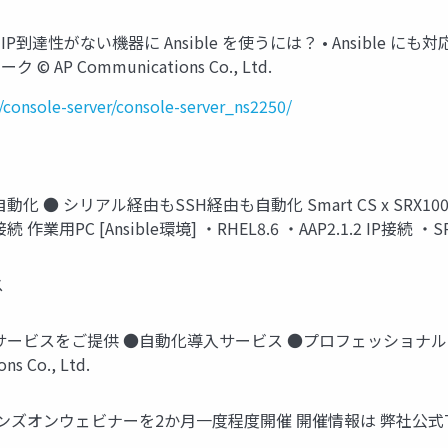
● IP到達性がない機器に Ansible を使うには？ • Ansible
P Communications Co., Ltd.
/console-server/console-server_ns2250/
化 ● シリアル経由もSSH経由も自動化 Smart CS x SRX1
 [Ansible環境] ・RHEL8.6 ・AAP2.1.2 IP接続 ・SRX100 
ス
なサービスをご提供 ●自動化導入サービス ●プロフェッショナ
 Co., Ltd.
ンズオンウェビナーを2か月一度程度開催 開催情報は 弊社公式Twit