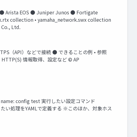
EOS ● Juniper Junos ● Fortigate
collection • yamaha_network.swx collection
Co., Ltd.
HTTPS（API）などで接続 ● できることの例 • 参照
TP(S) 情報取得、設定など © AP
 - name: config test 実行したい設定コマンド
123 ※自動化したい処理をYAMLで定義する ※このほか、対象ホス