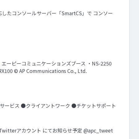
 にも対応したコンソールサーバー「SmartCS」で コンソー
00 エーピーコミュニケーションズブース ・NS-2250
© AP Communications Co., Ltd.
ルサービス ●クライアントワーク ●チケットサポート
terアカウント にてお知らせ予定 @apc_tweet