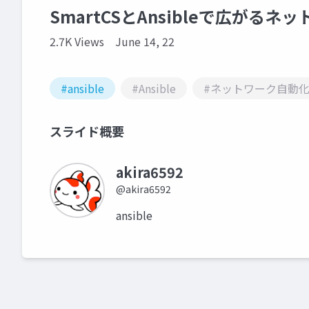
SmartCSとAnsibleで広がる
2.7K Views
June 14, 22
#ansible
#Ansible
#ネットワーク自動
スライド概要
akira6592
@akira6592
ansible