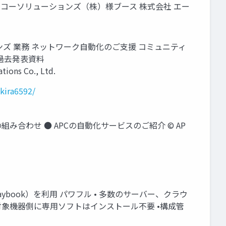
2022 セイコーソリューションズ（株）様ブース 株式会社 エー
ョンズ 業務 ネットワーク自動化のご支援 コミュニティ
著） 過去発表資料
ions Co., Ltd.
akira6592/
le の組み合わせ ● APCの自動化サービスのご紹介 © AP
laybook）を利用 パワフル • 多数のサーバー、クラウ
作対象機器側に専用ソフトはインストール不要 •構成管