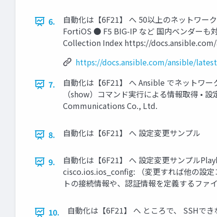
自動化は【6F21】 へ 50以上のネットワークプラットフォ
6.
FortiOS ● F5 BIG-IP など 国内ベンダーも対応が進んで
Collection Index https://docs.ansible.com
https://docs.ansible.com/ansible/lates
自動化は【6F21】 へ Ansible でネットワ
7.
（show）コマンド実行による情報取得 • 設定
Communications Co., Ltd.
自動化は【6F21】 へ 設定変更サンプル
8.
自動化は【6F21】 へ 設定変更サンプルPlaybook 対
9.
cisco.ios.ios_config: （変更すれば他
トの接続情報や、認証情報を定義するファイルを用意する 
自動化は【6F21】 へ ところで、 SSHで
10.