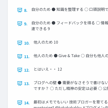
自分のため ● 知識を整理する ○ 口頭説
8.
自分のため ● フィードバックを得る ○ 情
9.
達できる 9
他人のため 10
10.
他人のため ● Give & Take ○ 自
11.
とはいえ・・ 12
12.
ブログへの壁 ● 需要がなさそうで書けない
13.
ですか？ ○ ただし精神の安定は必要 ○ 公
最初はメモでもいい 技術ブロガーを育てる！ブログメンタ
14.
mentoring? @kakakakakku #ブログメン