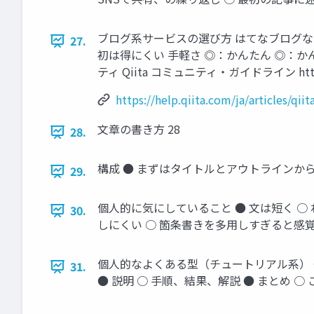
ブログ系サービスの選び方 はてなブログなど Qi
27.
初は得にくい 手軽さ ◎：かんたん ◎：か
ティ Qiita コミュニティ・ガイドライン https://hel
https://help.qiita.com/ja/articles/qi
文章の書き方 28
28.
構成 ● まずはタイトルとアウトラインから
29.
個人的に気にしていること ● 文は短く 
30.
しにくい ○ 箇条書きを多用しすぎると感覚
個人的なよくある型（チュートリアル系） ●
31.
● 説明 ○ 手順、結果、解説 ● まとめ 