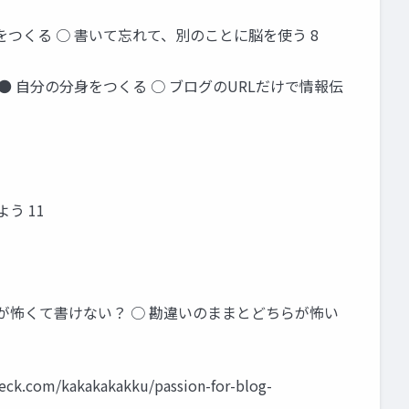
をつくる ○ 書いて忘れて、別のことに脳を使う 8
● 自分の分身をつくる ○ ブログのURLだけで情報伝
う 11
摘が怖くて書けない？ ○ 勘違いのままとどちらが怖い
kakakakku/passion-for-blog-