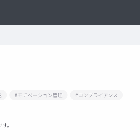
信
#モチベーション管理
#コンプライアンス
です。