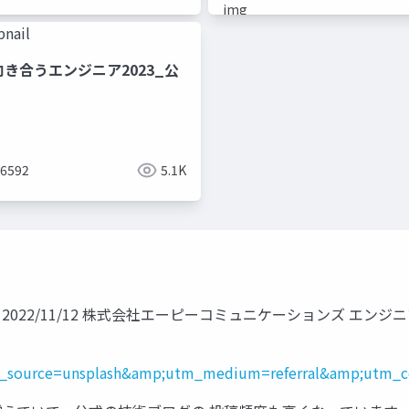
き合うエンジニア2023_公
a6592
5.1K
22/11/12 株式会社エーピーコミュニケーションズ エンジニアリング
m_source=unsplash&amp;utm_medium=referral&amp;utm_c