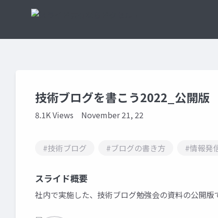
技術ブログを書こう2022_公開版
8.1K Views
November 21, 22
#技術ブログ
#ブログの書き方
#情報発
スライド概要
社内で実施した、技術ブログ勉強会の資料の公開版