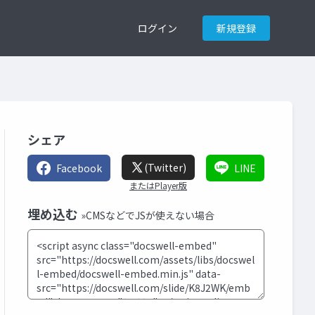
ログイン
新規登録
シェア
(Twitter)
Facebook
LINE
またはPlayer版
埋め込む
»CMSなどでJSが使えない場合