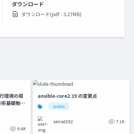
ダウンロード
ダウンロード(pdf - 3.27MB)
実行環境の周
ansible-core2.19 の変更点
技術基礎勉強
ansible
akira6592
7.1K
9.4K