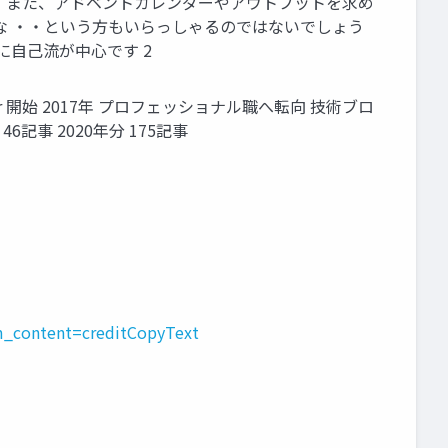
。 また、アドベントカレンダーやアウトプットを求め
な ・・という方もいらっしゃるのではないでしょう
に自己流が中心です 2
itter 開始 2017年 プロフェッショナル職へ転向 技術ブロ
6記事 2020年分 175記事
_content=creditCopyText