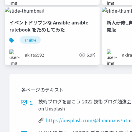
イベントドリブンな Ansible ansible-
新人研修_向
rulebook をためしてみた
開版
ansible
akira6592
6.9K
akir
各ページのテキスト
技術ブログを書こう 2022 技術ブログ勉強会 20
1.
on Unsplash
https://unsplash.com/@bramnaus?ut