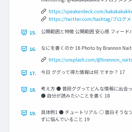
https://speakerdeck.com/kakakakakku
https://twitter.com/hashtag/ブロ
公開範囲と特徴 公開範囲 安心感 フィードバック
15.
なにを書くのか 16 Photo by Brannon Naito
16.
https://unsplash.com/@brannon_na
今日 ググって得た情報は何 ですか？ 17
17.
考え方 ● 普段ググってどんな情報に出会っ
18.
● 自分が読みたいことを書く 18
具体例1 ● チュートリアル ○ 面白そう
19.
ずに悩んでいること 19