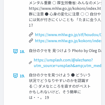
メンタル重要 ○ 厚生労働省: みんなのメンタ
https://www.mhlw.go.jp/kokoro/index.ht
群に注意 ● 心身の変化に注意 ○ ○ 自分や
には気が付きにくいことも 「たまに会う人
17
https://www.mhlw.go.jp/stf/houdou/0
https://www.mhlw.go.jp/kokoro/index.
自分のクセを 見つけよう Photo by Oleg Danyle
18.
https://unsplash.com/@alezhano?
utm_source=unsplash&amp;utm_medium
自分のクセを見つけよう ● どういう
19.
状況でどうなりやすいのかを認識す
る ○ ダメなところを直すのがベスト
かもしれないけど、そう簡単に
は・・。 19