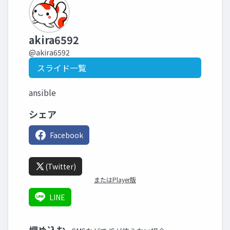
akira6592
@akira6592
スライド一覧
ansible
シェア
Facebook
(Twitter)
またはPlayer版
LINE