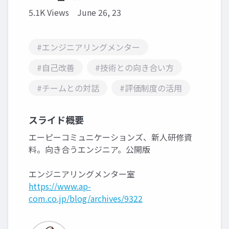
5.1K Views
June 26, 23
#エンジニアリングメンター
#自己改善
#技術との向き合い方
#チームとの対話
#評価制度の活用
スライド概要
エーピーコミュニケーションズ、新人研修資
料。向き合うエンジニア。公開版
エンジニアリングメンター室
https://www.ap-
com.co.jp/blog/archives/9322