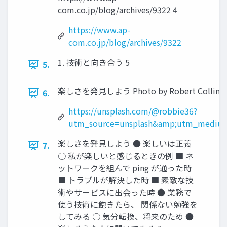
com.co.jp/blog/archives/9322 4
https://www.ap-
com.co.jp/blog/archives/9322
1. 技術と向き合う 5
5.
楽しさを発見しよう Photo by Robert Collins on
6.
https://unsplash.com/@robbie36?
utm_source=unsplash&amp;utm_medium=
楽しさを発見しよう ● 楽しいは正義
7.
○ 私が楽しいと感じるときの例 ■ ネ
ットワークを組んで ping が通った時
■ トラブルが解決した時 ■ 素敵な技
術やサービスに出会った時 ● 業務で
使う技術に飽きたら、 関係ない勉強を
してみる ○ 気分転換、将来のため ●