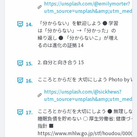
https://unsplash.com/@emilymorter?
utm_source=unsplash&amp;utm_medium
「分からない」を歓迎しよう ● 学習
14.
は「分からない」→「分かった」の
繰り返し ● 「分からないこ」が増え
るのは進化の証拠 14
2. 自分と向き合う 15
15.
こころとからだを 大切にしよう Photo by Wes Hic
16.
https://unsplash.com/@sickhews?
utm_source=unsplash&amp;utm_medium
こころとからだを大切にしよう ● 無理しない
17.
睡眠負債を貯めない ○ 厚生労働省: 健康づ
指針 ■
https://www.mhlw.go.jp/stf/houdou/0000