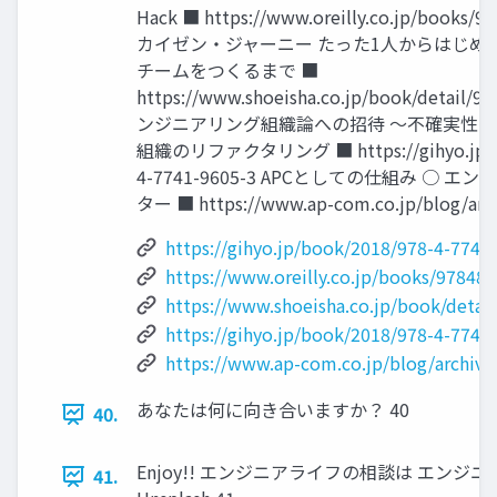
Hack ■ https://www.oreilly.co.jp/books/9
カイゼン・ジャーニー たった1人からはじめ
チームをつくるまで ■
https://www.shoeisha.co.jp/book/detail/
ンジニアリング組織論への招待 ～不確実性
組織のリファクタリング ■ https://gihyo.jp/bo
4-7741-9605-3 APCとしての仕組み ○ 
ター ■ https://www.ap-com.co.jp/blog/arch
https://gihyo.jp/book/2018/978-4-7741
https://www.oreilly.co.jp/books/97848
https://www.shoeisha.co.jp/book/detai
https://gihyo.jp/book/2018/978-4-7741
https://www.ap-com.co.jp/blog/archive
あなたは何に向き合いますか？ 40
40.
Enjoy!! エンジニアライフの相談は エンジニアリング
41.