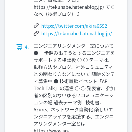
https://tekunabe.hatenablog.jp/ てく
なべ（技術ブログ） 3
https://twitter.com/akira6592
https://tekunabe.hatenablog.jp/
エンジニアリングメンター室について
4.
● 一歩踏み出そうとするエンジニアを
サポートする相談役 ○ ○ テーマは、
勉強方法やブログ、社外コミュニティ
との関わり方などについて 随時メンテ
ィ募集中 ● 技術雑談イベント「AP
Tech Talk」の運営 ○ ○ 発表者、参加
者の区別のないゆるいコミュニケーシ
ョンの場 過去テーマ例 : 技術書、
Azure、ネットワーク自動化 楽しいエ
ンジニアライフを応援する、エンジニ
アリングメンター室とは
https://www.ap-