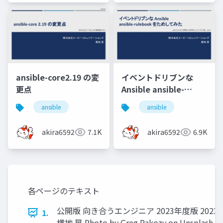
ansible-core2.19 の変
イベントドリブンな
更点
Ansible ansible-
rulebook をためしてみ
ansible
ansible
た
akira6592
7.1K
akira6592
6.9K
各ページのテキスト
公開版 向き合うエンジニア 2023年度版 202
1.
横地 晃 Photo by Greg Rakozy on Unsplash 1