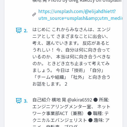
https://unsplash.com/@elijahdhiett?
utm_source=unsplash&amp;utm_medium=
はじめに これからみなさんは、エンジ
2.
ニアとして さまざまなことに出会い、
考え、選んでいきます。 反応があると
うれしい！ 今、自分は何に向き合って
いるのか、 本当は何に向き合うべきな
のか。 ときどき立ち止まって考えてみ
ましょう。 今日は「技術」「自分」
「チームや組織」「社外」 と向き合う
お話をします。 2
自己紹介 横地 晃 @akira6592 ● 所属:
3.
エンジニアリングメンター室、 ネット
ワーク事業部ACT（兼務） ● 職種: テ
クニカルエバンジェリスト ● 趣味: ア
ニメ、自転車、ブログ