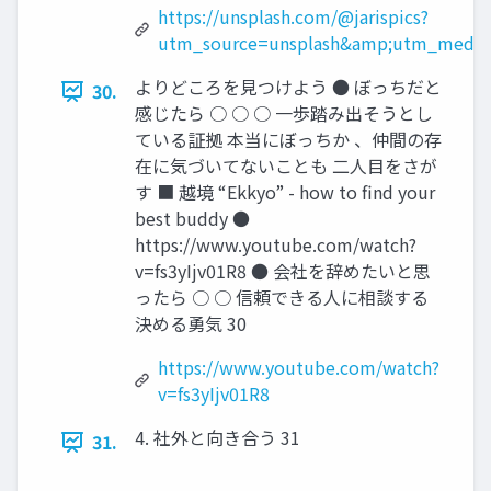
https://unsplash.com/@jarispics?
utm_source=unsplash&amp;utm_medium
よりどころを見つけよう ● ぼっちだと
30.
感じたら ○ ○ ○ 一歩踏み出そうとし
ている証拠 本当にぼっちか 、仲間の存
在に気づいてないことも 二人目をさが
す ■ 越境 “Ekkyo” - how to find your
best buddy ●
https://www.youtube.com/watch?
v=fs3yIjv01R8 ● 会社を辞めたいと思
ったら ○ ○ 信頼できる人に相談する
決める勇気 30
https://www.youtube.com/watch?
v=fs3yIjv01R8
4. 社外と向き合う 31
31.