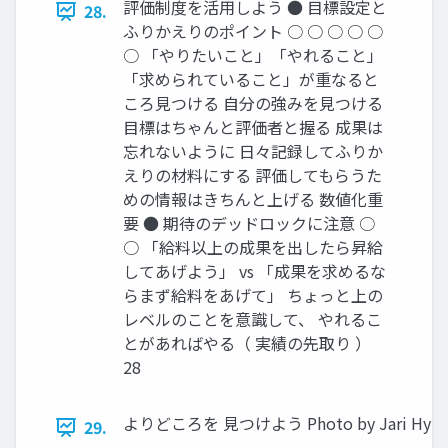
評価制度を活用しよう ● 目標設定と
28.
ふりかえりのポイント ○ ○ ○ ○ ○
○ 「やりたいこと」「やれること」
「求められていること」が重なると
ころ見つける 自分の強みを見つける
目標はちゃんと評価者と握る 成果は
忘れないように 日々記録してふりか
えりの材料にする 評価してもらうた
めの情報はきちんと上げる 数値化重
要 ● 期待のデッドロックに注意 ○
○ 「給料以上の成果を出したら昇給
してあげよう」 vs 「成果を求めるな
らまず給料をあげて」 ちょっと上の
レベルのことを意識して、 やれるこ
とがあればやる（ 実績の先取り ）
28
よりどころを 見つけよう Photo by Jari Hytönen
29.