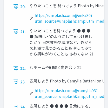
やりたいことを 見つけよう Photo by Nine Köpfe
20.
https://unsplash.com/@enka80?
utm_source=unsplash&amp;utm_medium
やいたいことを見つけよう ● ● ●
21.
● 趣味はどのようにして見つけまし
たか？ 日常業務や環境など、外から
の刺激で見つかることも やってみて
から興味がわくことも あわてない 21
3. チームや組織と向き合う 22
22.
表明しよう Photo by Camylla Battani on Uns
23.
https://unsplash.com/@camylla93?
utm_source=unsplash&amp;utm_medium
表明しよう ● ● ● ● 言葉にする、
24.