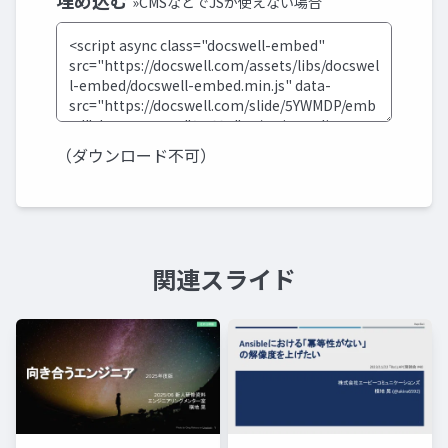
埋め込む
»CMSなどでJSが使えない場合
（ダウンロード不可）
関連スライド