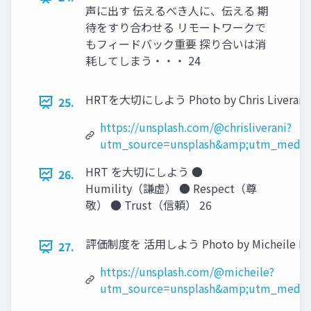
声に出す 伝えるべき人に、伝える 期
待をすり合わせる リモートワークで
もフィードバック重要 探り合いは消
耗してしまう・・・ 24
HRTを大切にしよう Photo by Chris Liverani o
25.
https://unsplash.com/@chrisliverani?
utm_source=unsplash&amp;utm_medium
HRT を大切にしよう ●
26.
Humility（謙虚） ● Respect（尊
敬） ● Trust（信頼） 26
評価制度を 活用しよう Photo by Micheile Hend
27.
https://unsplash.com/@micheile?
utm_source=unsplash&amp;utm_medium