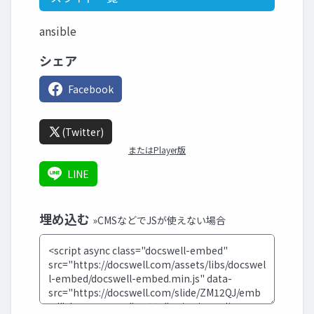
ansible
シェア
Facebook
(Twitter)
またはPlayer版
LINE
埋め込む
»CMSなどでJSが使えない場合