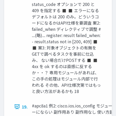
status_code オプションで 200 と
409 を指定する ◼ ◼ エラーになる
デフォルトは 200 のみ。どういうコ
ードになるかはAPI仕様を要調査 案2:
failed_when ディレクティブで調整 #
...(略)... register: result failed_when:
- result.status not in [200, 409] ◼
◼ 案3: 対象オブジェクトの有無を
GETで調べるタスクを事前に仕込
み、 ない場合だけPOSTする ◼ ◼
4xx を ok するのは直感に反する
か・・？ 専用モジュールがあれば、
この手の処理はモジュール内部で行
われる その他、API仕様次第ではもっ
と良い方法があるかも 18
#apc8a1 例2: cisco.ios.ios_config 
19.
ーにならい 副作用あり 副作用なし 使い方起因 し