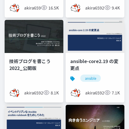
akira6592
16.5K
akira6592
9.4K
技術ブログを書こう
ansible-core2.19 の変
2022_公開版
更点
ansible
akira6592
8.1K
akira6592
7.1K