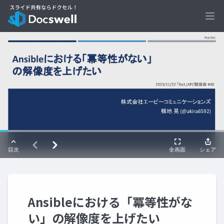
Ope
Ansibleにおける「冪等性がな
い」の解像度を上げたい