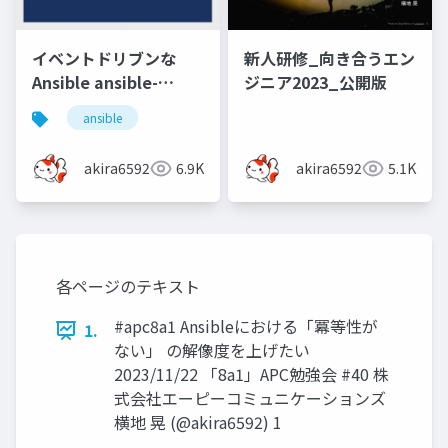
イベントドリブンな
新人研修_向き合うエン
Ansible ansible-
ジニア2023_公開版
rulebook をためしてみ
ansible
た
akira6592
6.9K
akira6592
5.1K
各ページのテキスト
#apc8a1 Ansibleにおける「冪等性が
1.
ない」 の解像度を上げたい
2023/11/22 「8a1」APC勉強会 #40 株
式会社エーピーコミュニケーションズ
横地 晃 (@akira6592) 1