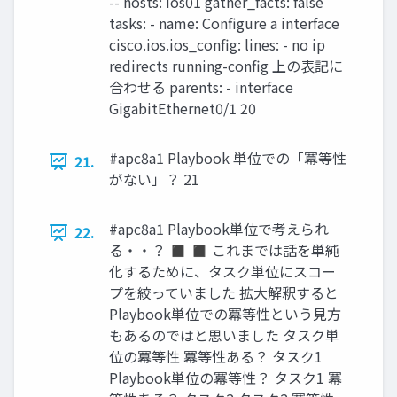
-- hosts: ios01 gather_facts: false
tasks: - name: Configure a interface
cisco.ios.ios_config: lines: - no ip
redirects running-config 上の表記に
合わせる parents: - interface
GigabitEthernet0/1 20
#apc8a1 Playbook 単位での「冪等性
21.
がない」？ 21
#apc8a1 Playbook単位で考えられ
22.
る・・？ ◼ ◼ これまでは話を単純
化するために、タスク単位にスコー
プを絞っていました 拡大解釈すると
Playbook単位での冪等性という見方
もあるのではと思いました タスク単
位の冪等性 冪等性ある？ タスク1
Playbook単位の冪等性？ タスク1 冪