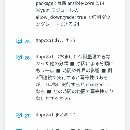
package2 最新 ansible-core 2.14
※yum モジュールの
allow_downgrade: true で強制ダウ
ングレードできる 24
#apc8a1 おまけ 25
25.
#apc8a1 （おまけ）今回整理できな
26.
かった他の分類 ◼ 原因による分類に
もう一点 ◼ 時間や外界の影響 ◼ 例:
2回連続で実行すると冪等性はある
が、1年後に実行すると changed に
なる ◼ どの時間の範囲で冪等性あり
なしとするか 26
#apc8a1 まとめ 27
27.