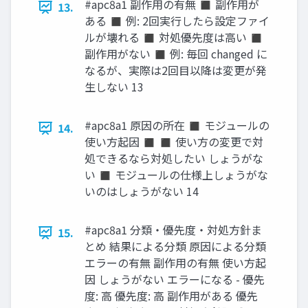
#apc8a1 副作用の有無 ◼ 副作用が
13.
ある ◼ 例: 2回実行したら設定ファイ
ルが壊れる ◼ 対処優先度は高い ◼
副作用がない ◼ 例: 毎回 changed に
なるが、実際は2回目以降は変更が発
生しない 13
#apc8a1 原因の所在 ◼ モジュールの
14.
使い方起因 ◼ ◼ 使い方の変更で対
処できるなら対処したい しょうがな
い ◼ モジュールの仕様上しょうがな
いのはしょうがない 14
#apc8a1 分類・優先度・対処方針ま
15.
とめ 結果による分類 原因による分類
エラーの有無 副作用の有無 使い方起
因 しょうがない エラーになる - 優先
度: 高 優先度: 高 副作用がある 優先