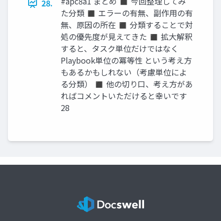
#apc8a1 まとめ ◼ 今回整理してみ
28.
た分類 ◼ エラーの有無、副作用の有
無、原因の所在 ◼ 分類することで対
処の優先度が見えてきた ◼ 拡大解釈
すると、タスク単位だけではなく
Playbook単位の冪等性 という考え方
もあるかもしれない（考慮単位によ
る分類） ◼ 他の切り口、考え方があ
ればコメントいただけると幸いです
28