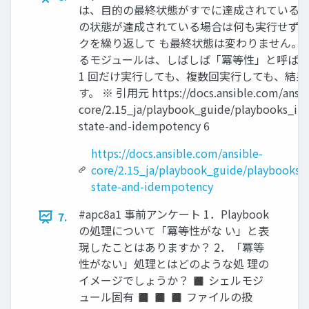
は、目的の最終状態がすでに達成されているか
の状態が達成されている場合は何も実行せず
クを繰り返して も最終状態は変わりません。
るモジュールは、しばしば「冪等性」と呼ばれます。
1 回だけ実行しても、複数回実行しても、結
す。 ※ 引用元 https://docs.ansible.com/ansib
core/2.15_ja/playbook_guide/playbooks_int
state-and-idempotency 6
https://docs.ansible.com/ansible-
core/2.15_ja/playbook_guide/playbooks_i
state-and-idempotency
#apc8a1 事前アンケート 1．Playbook
7.
の処理について「冪等性がな い」と表
現したことはありますか？ 2．「冪等
性がない」処理とはどのような処 理の
イメージでしょうか？ ◼ シェルモジ
ュール固有 ◼ ◼ ◼ ファイルの扱