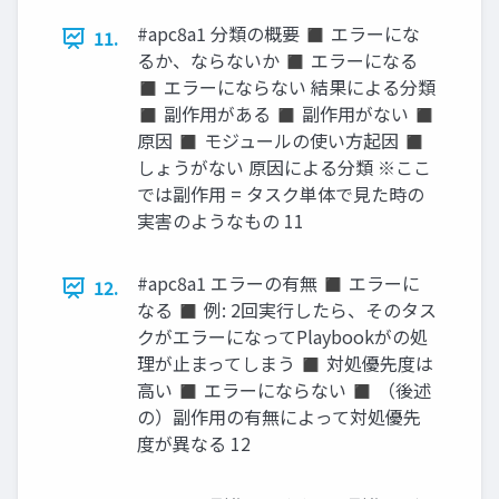
#apc8a1 分類の概要 ◼ エラーにな
11.
るか、ならないか ◼ エラーになる
◼ エラーにならない 結果による分類
◼ 副作用がある ◼ 副作用がない ◼
原因 ◼ モジュールの使い方起因 ◼
しょうがない 原因による分類 ※ここ
では副作用 = タスク単体で見た時の
実害のようなもの 11
#apc8a1 エラーの有無 ◼ エラーに
12.
なる ◼ 例: 2回実行したら、そのタス
クがエラーになってPlaybookがの処
理が止まってしまう ◼ 対処優先度は
高い ◼ エラーにならない ◼ （後述
の）副作用の有無によって対処優先
度が異なる 12