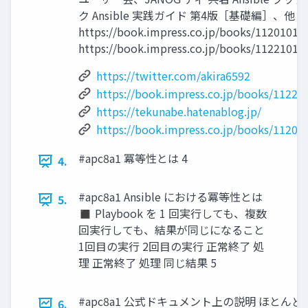
ク Ansible 実践ガイド 第4版［基礎編］、他
https://book.impress.co.jp/books/11201011
https://book.impress.co.jp/books/11221011
https://twitter.com/akira6592
https://book.impress.co.jp/books/11221
https://tekunabe.hatenablog.jp/
https://book.impress.co.jp/books/11201
#apc8a1 冪等性とは 4
4.
#apc8a1 Ansible における冪等性とは
5.
◼ Playbook を 1 回実行しても、複数
回実行しても、結果が同じになること
1回目の実行 2回目の実行 正常終了 処
理 正常終了 処理 同じ結果 5
#apc8a1 公式ドキュメント上の説明 ほとんどの 
6.