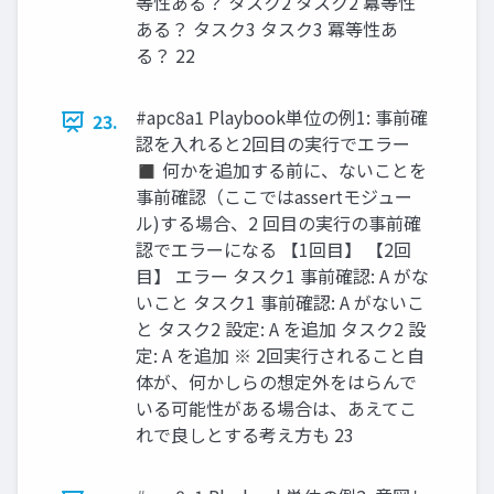
等性ある？ タスク2 タスク2 冪等性
ある？ タスク3 タスク3 冪等性あ
る？ 22
#apc8a1 Playbook単位の例1: 事前確
23.
認を入れると2回目の実行でエラー
◼ 何かを追加する前に、ないことを
事前確認（ここではassertモジュー
ル)する場合、2 回目の実行の事前確
認でエラーになる 【1回目】 【2回
目】 エラー タスク1 事前確認: A がな
いこと タスク1 事前確認: A がないこ
と タスク2 設定: A を追加 タスク2 設
定: A を追加 ※ 2回実行されること自
体が、何かしらの想定外をはらんで
いる可能性がある場合は、あえてこ
れで良しとする考え方も 23