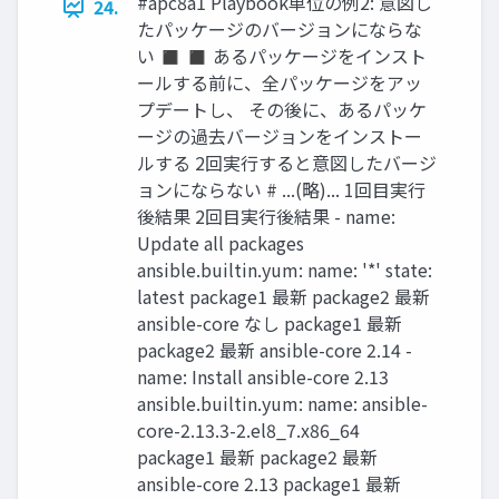
#apc8a1 Playbook単位の例2: 意図し
24.
たパッケージのバージョンにならな
い ◼ ◼ あるパッケージをインスト
ールする前に、全パッケージをアッ
プデートし、 その後に、あるパッケ
ージの過去バージョンをインストー
ルする 2回実行すると意図したバージ
ョンにならない # ...(略)... 1回目実行
後結果 2回目実行後結果 - name:
Update all packages
ansible.builtin.yum: name: '*' state:
latest package1 最新 package2 最新
ansible-core なし package1 最新
package2 最新 ansible-core 2.14 -
name: Install ansible-core 2.13
ansible.builtin.yum: name: ansible-
core-2.13.3-2.el8_7.x86_64
package1 最新 package2 最新
ansible-core 2.13 package1 最新