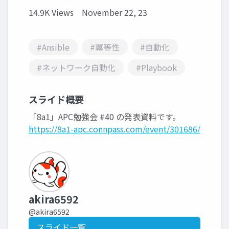
14.9K Views
November 22, 23
#Ansible
#冪等性
#自動化
#ネットワーク自動化
#Playbook
スライド概要
「8a1」APC勉強会 #40 の発表資料です。
https://8a1-apc.connpass.com/event/301686/
akira6592
@akira6592
スライド一覧