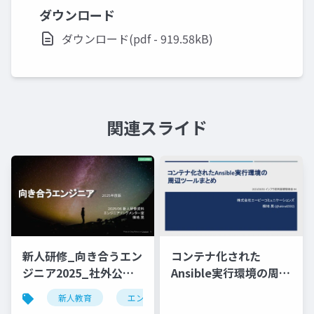
ダウンロード
ダウンロード(pdf - 919.58kB)
関連スライド
新人研修_向き合うエン
コンテナ化された
ジニア2025_社外公開
Ansible実行環境の周辺
版
ツールまとめ（インフ
新人教育
エンジニア
ラ技術基礎勉強会#4）