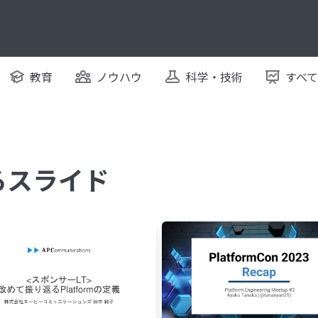
教育
ノウハウ
科学・技術
すべ
するスライド