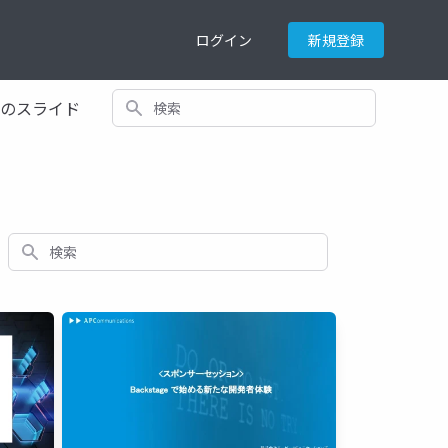
ログイン
新規登録
検索
てのスライド
検索