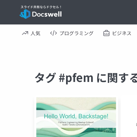
人気
プログラミング
ビジネス
タグ #pfem に関