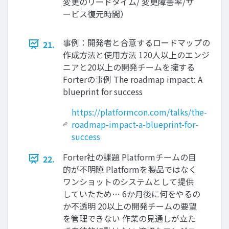
変更のリードタイム/ 変更障害率/サ
ービス復元時間）
事例：開発者と合意するロードマップの
21.
作成方法と使用方法 120人以上のエンジ
ニアと20以上の開発チームを擁する
Forterの事例 The roadmap impact: A
blueprint for success
https://platformcon.com/talks/the-
roadmap-impact-a-blueprint-for-
success
Forter社の課題 Platformチームの目
22.
的が不明瞭 Platformを製品ではなく
ワンショットのシステムとして提供
していたため… 6か月後に何をやるの
か不透明 20以上の開発チームの要望
を管理できない 作業の見通しが立た