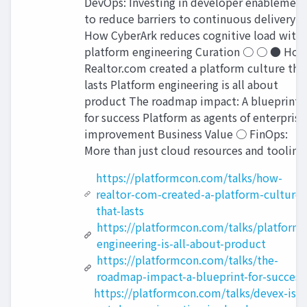
DevOps: Investing in developer enablement
to reduce barriers to continuous delivery
How CyberArk reduces cognitive load with
platform engineering Curation ○ ○ ● Ho
Realtor.com created a platform culture tha
lasts Platform engineering is all about
product The roadmap impact: A blueprint
for success Platform as agents of enterprise
improvement Business Value ○ FinOps:
More than just cloud resources and tooling
https://platformcon.com/talks/how-
realtor-com-created-a-platform-culture-
that-lasts
https://platformcon.com/talks/platform-
engineering-is-all-about-product
https://platformcon.com/talks/the-
roadmap-impact-a-blueprint-for-success
https://platformcon.com/talks/devex-is-