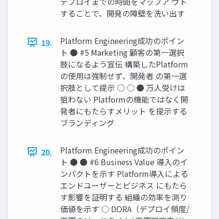
デプロイまでの時間をマップア ウト
することで、開発の障壁を洗い出す
Platform Engineering成功のポイン
19.
ト ● #5 Marketing 顧客の第一選択
肢になるよう宣伝 構築したPlatform
の使用は強制せず、開発者 の第一選
択肢として提示 ○ ○ ● 万人受けは
狙わない Platformの機能ではなく開
発者にもたらすメリット を提示する
ブランディング
Platform Engineering成功のポイン
20.
ト ● ● #6 Business Value 導入のイ
ンパクトを示す Platform導入による
エンドユーザーとビジネス にもたら
す影響を証明する 組織の効率を測り
価値を示す ○ DORA（デプロイ頻度/