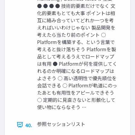
● ● ● ● 技術的要素だけでなく 文
化的要素もとても大事 ポイントは相
互に絡み合っていてどれか一つを考
えればいいわけじゃない 製品開発を
考えたら当たり前のポイント ○
Platformを構築する、という言葉で
考えると抜け落ちそう Platformを製
品として考えるうえでロードマップ
は有用 ● Platformが何を提供してく
れるのか明確になるロードマップは
よさそう ○ 高い透明性で優先順位を
会話できる ○ Platformが軌道にのっ
たあとも有用性をアピールできそう
○ 定期的に見直さないと形骸化して
使い物にならなそう …
参照セッションリスト
40.