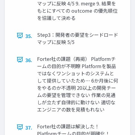
マップに反映 4/5 9. merge 9. 結果を
もとにすべての outcome の優先順位
を協議して決める
Step3：開発者の要望をシードロード
35.
マップに反映 5/5
Forter社の課題（再掲） Platformチ
36.
ームの目的が不明瞭 Platformを製品
ではなくワンショットのシステムと
して提供していたため… 6か月後に何
をやるのか不透明 20以上の開発チー
ムの要望を管理できない 作業の見通
しが立たず自律的に動けない 適切な
エンジニアの数を見積もれない
Forter社の課題は解決した！
37.
Platformチームの目的が明確化！