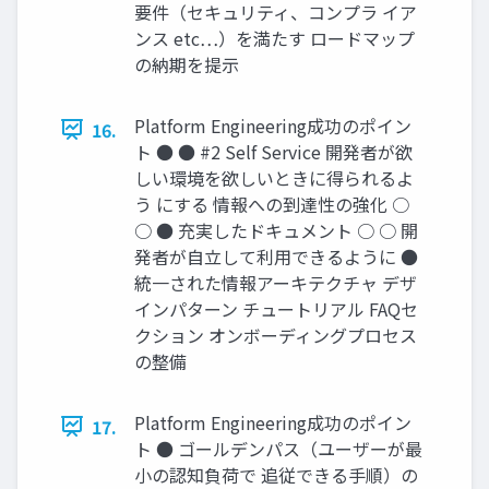
要件（セキュリティ、コンプラ イア
ンス etc…）を満たす ロードマップ
の納期を提示
Platform Engineering成功のポイン
16.
ト ● ● #2 Self Service 開発者が欲
しい環境を欲しいときに得られるよ
う にする 情報への到達性の強化 ○
○ ● 充実したドキュメント ○ ○ 開
発者が自立して利用できるように ●
統一された情報アーキテクチャ デザ
インパターン チュートリアル FAQセ
クション オンボーディングプロセス
の整備
Platform Engineering成功のポイン
17.
ト ● ゴールデンパス（ユーザーが最
小の認知負荷で 追従できる手順）の