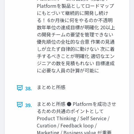
Platformを製品としてロードマップ
にもとづいて継続的に開発し続け
る！ 6か月後に何をやるのか不透明
数年単位の達成目標が明確化 20以上
の開発チームの要望を管理できない
優先順位の全社的な合意 作業の見通
しが立たず自律的に動けない 次に着
手するべきことが明確化 適切なエン
ジニアの数を見積もれない 目標達成
に必要な人員の計算が可能に
まとめと所感
38.
まとめと所感 ● Platformを成功させ
39.
るための共通のポイントとして
Product Thinking / Self Service /
Curation / Feedback loop /
Marketing / Business value が重要