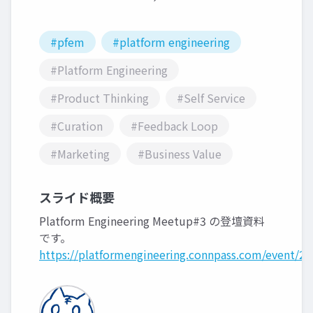
#pfem
#platform engineering
#Platform Engineering
#Product Thinking
#Self Service
#Curation
#Feedback Loop
#Marketing
#Business Value
スライド概要
Platform Engineering Meetup#3 の登壇資料
です。
https://platformengineering.connpass.com/event/28