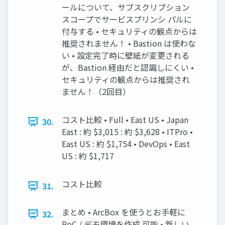
ールについて、サブスクリプション
スコープでサービスプリンシ パルに
付与する • セキュリティの観点からは
推奨されません！ • Bastion は使わな
い • 設定完了時に壁紙が変更される
が、Bastion 経由だと認識しにくい •
セキュリティの観点からは推奨され
ません！（2回目）
コスト比較 • Full • East US • Japan
30.
East : 約 $3,015 : 約 $3,628 • ITPro •
East US : 約 $1,754 • DevOps • East
US : 約 $1,717
コスト比較
31.
まとめ • ArcBox を使うとお手軽に
32.
PoC / デモ環境を作成 可能 • 新しい