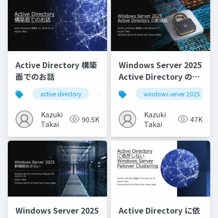
Active Directory 構築
Windows Server 2025
面でのお話
Active Directory の新
機能
active directory
active directory domain services
windows server 2025
Kazuki
Kazuki
90.5K
47K
Takai
Takai
Windows Server 2025
Active Directory に依