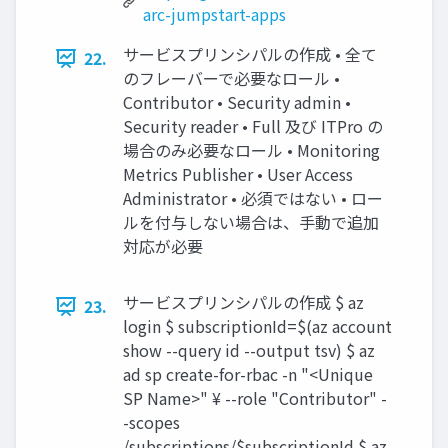
arc-jumpstart-apps
サービスプリンシパルの作成 • 全て
22.
のフレーバーで必要なロール •
Contributor • Security admin •
Security reader • Full 及び ITPro の
場合のみ必要なロール • Monitoring
Metrics Publisher • User Access
Administrator • 必須ではない • ロー
ルを付与しない場合は、手動で追加
対応が必要
サービスプリンシパルの作成 $ az
23.
login $ subscriptionId=$(az account
show --query id --output tsv) $ az
ad sp create-for-rbac -n "<Unique
SP Name>" ¥ --role "Contributor" -
-scopes
/subscriptions/$subscriptionId $ az