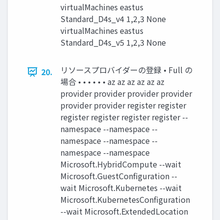
virtualMachines eastus
Standard_D4s_v4 1,2,3 None
virtualMachines eastus
Standard_D4s_v5 1,2,3 None
リソースプロバイダーの登録 • Full の
20.
場合 • • • • • • az az az az az az
provider provider provider provider
provider provider register register
register register register register --
namespace --namespace --
namespace --namespace --
namespace --namespace
Microsoft.HybridCompute --wait
Microsoft.GuestConfiguration --
wait Microsoft.Kubernetes --wait
Microsoft.KubernetesConfiguration
--wait Microsoft.ExtendedLocation