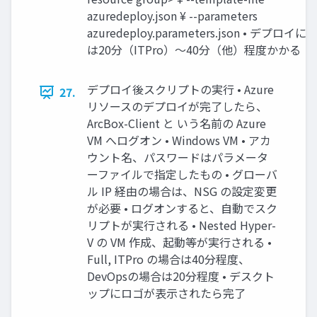
azuredeploy.json ¥ --parameters
azuredeploy.parameters.json • デプロイに
は20分（ITPro）～40分（他）程度かかる
デプロイ後スクリプトの実行 • Azure
27.
リソースのデプロイが完了したら、
ArcBox-Client と いう名前の Azure
VM へログオン • Windows VM • アカ
ウント名、パスワードはパラメータ
ーファイルで指定したもの • グローバ
ル IP 経由の場合は、NSG の設定変更
が必要 • ログオンすると、自動でスク
リプトが実行される • Nested Hyper-
V の VM 作成、起動等が実行される •
Full, ITPro の場合は40分程度、
DevOpsの場合は20分程度 • デスクト
ップにロゴが表示されたら完了