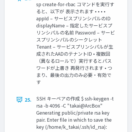
sp create-for-rbac コマンドを実行す
ると、以下が 表示されます • • • •
appId – サービスプリンシパルのID
displayName – 指定したサービスプ
リンシパルの名前 Password – サービ
スプリンシパルのシークレット
Tenant – サービスプリンシパルが生
成されたAADのテナントID • 複数回
（異なるロールで）実行するとパス
ワードが上書き 再発行されます • つ
まり、最後の出力のみ必要・有効で
す
SSH キーペアの作成 $ ssh-keygen -t
25.
rsa -b 4096 -C "takai@ArcBox"
Generating public/private rsa key
pair. Enter file in which to save the
key (/home/k_takai/.ssh/id_rsa):