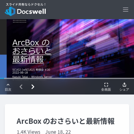
Ope
ArcBox のおさらいと最新情報
1.4K Views
June 18, 22