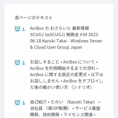
各ページのテキスト
ArcBox の おさらいと 最新情報
1.
SCUGJ (wSCUGJ) 勉強会 #30 2022-
06-18 Kazuki Takai - Windows Server
& Cloud User Group Japan
お話しすること • ArcBox について •
2.
ArcBox を利用開始するまでの流れ •
ArcBox に関する直近の変更点 • 以下は
お話ししません • ArcBox をデプロイし
た後の細かい使い方 （シナリオ）
自己紹介 • たかい （Kazuki Takai） •
3.
会社員 （某ISP勤務） • サービス基盤
開発、技術開発 • ライセンス関連 •