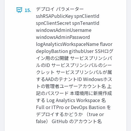
デプロイ パラメーター
15.
sshRSAPublicKey spnClientId
spnClientSecret spnTenantId
windowsAdminUsername
windowsAdminPassword
logAnalyticsWorkspaceName flavor
deployBastion githubUser SSHログ
イン用の公開鍵 サービスプリンシパ
ルのID サービスプリンシパルのシー
クレット サービスプリンシパルが属
するAADのテナントID Windowsホス
トの管理者ユーザーアカウント名 上
記のパスワード 本環境用に新規作成
する Log Analytics Workspace 名
Full or ITPro or DevOps Bastion を
デプロイするかどうか （true or
false） GitHub のアカウント名