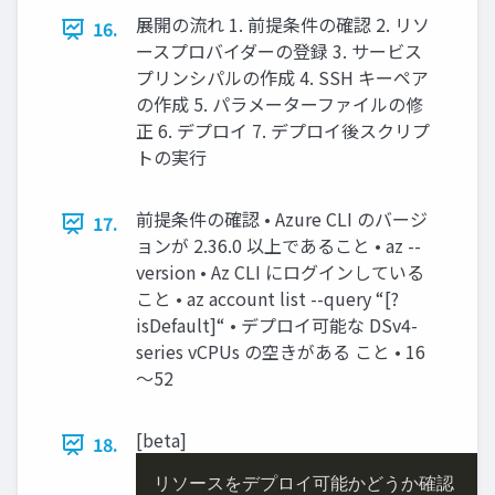
展開の流れ 1. 前提条件の確認 2. リソ
16.
ースプロバイダーの登録 3. サービス
プリンシパルの作成 4. SSH キーペア
の作成 5. パラメーターファイルの修
正 6. デプロイ 7. デプロイ後スクリプ
トの実行
前提条件の確認 • Azure CLI のバージ
17.
ョンが 2.36.0 以上であること • az --
version • Az CLI にログインしている
こと • az account list --query “[?
isDefault]“ • デプロイ可能な DSv4-
series vCPUs の空きがある こと • 16
～52
[beta]
18.
リソースをデプロイ可能かどうか確認
