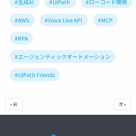
#生成AI
#UiPath
#ローコード開発
#AWS
#Voice Live API
#MCP
#RPA
#エージェンティックオートメーション
#UiPath Friends
« 前
次 »