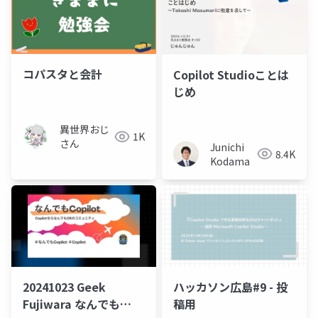
コパスタと会計
Copilot Studioことは
じめ
異世界おじ
1K
さん
Junichi
8.4K
Kodama
20241023 Geek
ハッカソン広島#9 - 投
Fujiwara なんでも
稿用