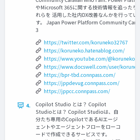
やMicrosoft 365に関する技術情報を追ったり
れらを 活用した社内DX改善なんかを行ってい
す。 Japan Power Platform Community Cara
3
https://twitter.com/koruneko32767
https://koruneko.hatenablog.com/
https://www.youtube.com/@koruneko3
https://www.docswell.com/user/korune
https://bpr-tbd.connpass.com/
https://jppdevug.connpass.com/
https://jppcc.connpass.com/
Copilot Studio とは？ Copilot
4.
Studioとは？ Copilot Studioは、自
分たち専用のCopilotであるAIエージ
ェントやエージェントフローをローコ
ードで作成できるサービスです。