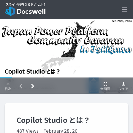
Ope
Copilot Studio とは？
487 Views
February 28, 26