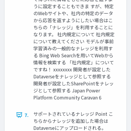
うに設定することもできま すが、特定
のWebサイトや、社内の特定のデータ
から応答を返すようにしたい場合はこ
ちらの「ナレッジ」を利用することに
なります。 社内規定について 社内規定
について教えてください モデルが事前
学習済みの一般的なナレッジを利用す
る Bing Web Searchを用いてWebから
情報を検索する 「社内規定」について
ですね！ xxxxxxxx 開発者が設定した
Dataverseをナレッジとして参照する
開発者が設定したSharePointをナレッ
ジとして参照する Japan Power
Platform Community Caravan 6
サポートされているナレッジ Point こ
7.
ちらからナレッジを追加した場合は
Dataverseにアップロードされる。