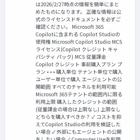
は2026/2/27時点の情報を簡単にまと
めたものになります。 正確な情報は公
式のライセンスドキュメントを必ずご
確認ください。 Microsoft 365
Copilotに含まれる Copilot Studioの
使用権 Microsoft Copilot Studio MCS
ライセンス(Copilot クレジット キャ
パシティ パック) MCS 従量課金
Copilot クレジット 事前購入プラン プ
ラン • • • 購入単位 テナント単位で購入
ユーザー単位で購入 エージェントの公
開範囲 すべてのチャネルを利用可能
Microsoft 365テナントの範囲内に限る
利用上限 購入したクレジットの範囲
(従量課金の場合は上限なし) 上限なし
どちらを購入すべきか？ ✓ コストを抑
えてCopilot Studioの利用を検証した
い場合 ✓ 外部にもエージェントの公開
をしたい場合 ✓ Computer Useを利用