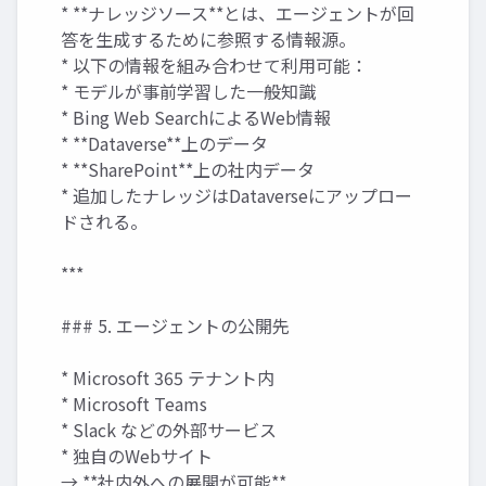
* **ナレッジソース**とは、エージェントが回
答を生成するために参照する情報源。
* 以下の情報を組み合わせて利用可能：
* モデルが事前学習した一般知識
* Bing Web SearchによるWeb情報
* **Dataverse**上のデータ
* **SharePoint**上の社内データ
* 追加したナレッジはDataverseにアップロー
ドされる。
***
### 5. エージェントの公開先
* Microsoft 365 テナント内
* Microsoft Teams
* Slack などの外部サービス
* 独自のWebサイト
→ **社内外への展開が可能**