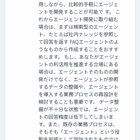
用しながら、比較的手軽にエージェ
ントを開発することが可能で す。 こ
れからエージェント開発に取り組む
場合は、まずは検索型のエージェン
ト、たとえば社内ナレッジを参照し
て回答を返す FAQエージェントのよ
うなものから作成することをおすす
めします。 もし、あなたがエージェ
ントの利活用を推進する立場にある
場合は、エージェントそのものの開
発だけでなく、エージェントが参照
するデータの整備や、エージェント
を導入する業務プロセスの再設計を
検討することも重要です。 データ整
備が不十分な状態では、エージェン
トの回答精度は低下してしまいま
す。また、既存の業務プロセスは、
そもそも「エー ジェント」という役
割を前提として設計されたものでは