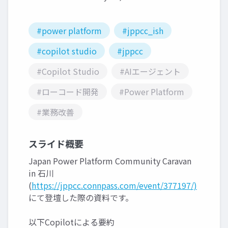
#power platform
#jppcc_ish
#copilot studio
#jppcc
#Copilot Studio
#AIエージェント
#ローコード開発
#Power Platform
#業務改善
スライド概要
Japan Power Platform Community Caravan
in 石川
(
https://jppcc.connpass.com/event/377197/)
にて登壇した際の資料です。
以下Copilotによる要約