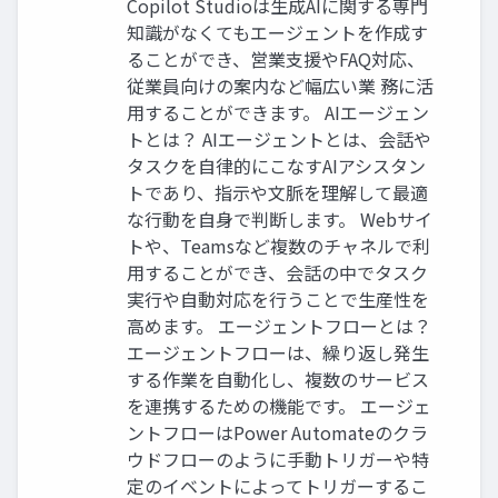
Copilot Studioは生成AIに関する専門
知識がなくてもエージェントを作成す
ることができ、営業支援やFAQ対応、
従業員向けの案内など幅広い業 務に活
用することができます。 AIエージェン
トとは？ AIエージェントとは、会話や
タスクを自律的にこなすAIアシスタン
トであり、指示や文脈を理解して最適
な行動を自身で判断します。 Webサイ
トや、Teamsなど複数のチャネルで利
用することができ、会話の中でタスク
実行や自動対応を行うことで生産性を
高めます。 エージェントフローとは？
エージェントフローは、繰り返し発生
する作業を自動化し、複数のサービス
を連携するための機能です。 エージェ
ントフローはPower Automateのクラ
ウドフローのように手動トリガーや特
定のイベントによってトリガーするこ