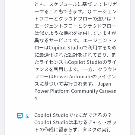
とも、スケジュールに基づ いてトリガ
ーすることもできます。 Q エージェン
トフローとクラウドフローの違いは？
エージェントフローとクラウドフロー
は似たような機能を提供していますが
異なるサービスです。 エージェントフ
ローはCopilot Studioで利用するため
に最適化された設計をされており、ま
たライセンスもCopilot Studioのライ
センスを利用します。 一方、クラウド
フローはPower Automateのライセン
スに基づいて実行されます。 Japan
Power Platform Community Caravan
4
Copilot Studioでなにができるの？
5.
Copilot Studioは単なるチャットボッ
トの作成に留まらず、タスクの実行