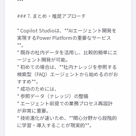
***
### 7. まとめ・推奨アプローチ
* Copilot Studioは、**AIエージェント開発を
実現するPower Platformの重要なサービス
**。
* 既存の社内データを活用し、比較的簡単にエ
ージェント開発が可能。
* 初めての場合は、**社内ナレッジを参照する
検索型（FAQ）エージェントから始めるのがお
すすめ**。
* 成功のためには、
* 参照データ（ナレッジ）の整備
* エージェント前提での業務プロセス再設計
が非常に重要。
* 技術進化が速いため、**関心分野から段階的
に学習・導入することが現実的**。