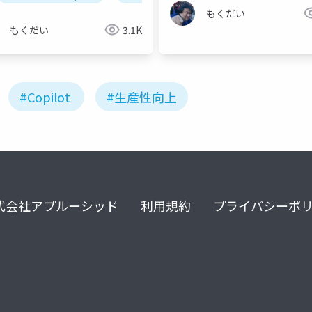
もくだい
もくだい
3.1K
#Copilot
#生産性向上
式会社アプルーシッド
利用規約
プライバシーポ