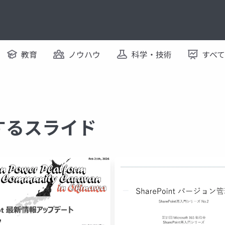
教育
ノウハウ
科学・技術
すべ
関するスライド