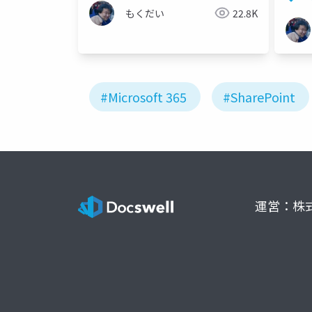
もくだい
22.8K
#Microsoft 365
#SharePoint
運営：株