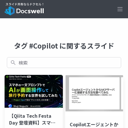
Ope
タグ #Copilot に関するスライド
検索
【Qiita Tech Festa
Day 登壇資料】スマホ
Copilotエージェントか