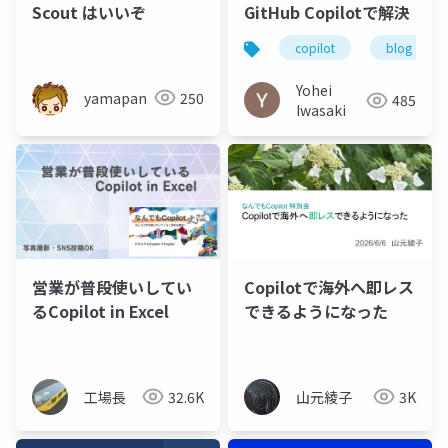
Scout はいいぞ
GitHub Copilotで解決
copilot
blog
Yohei
yamapan
250
485
Iwasaki
営業が普段使いしてい
Copilotで海外へ即レス
るCopilot in Excel
できるようになった
工場長
32.6K
山元綾子
3K