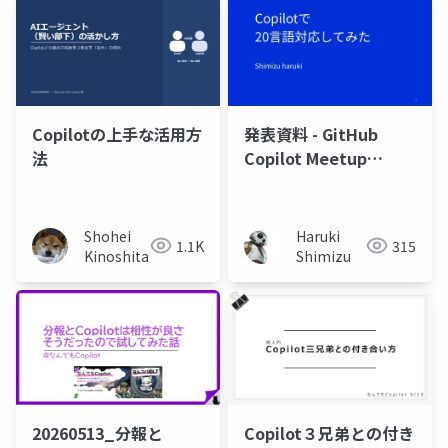
発表資料 - GitHub
Copilotの上手な活用方
Copilot Meetup
法
Tokyo #2
Haruki
Shohei
315
1.1K
Shimizu
Kinoshita
Copilot３兄弟との付き
20260513_分報と