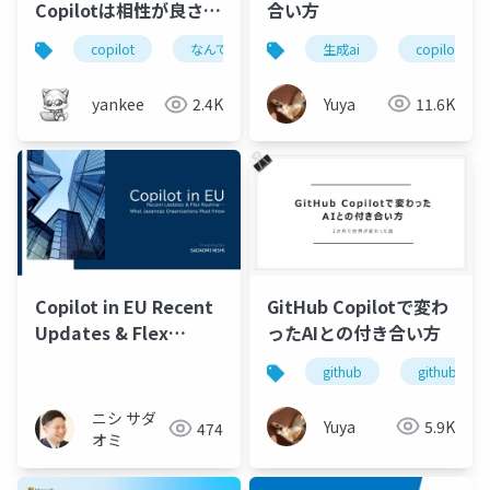
合い方
Copilotは相性が良さそ
うだったので試してみ
生成ai
copilot
copilot
なんでもcopilot
microsoft 365 copilot
た話
Yuya
11.6K
yankee
2.4K
Copilot in EU Recent
GitHub Copilotで変わ
Updates & Flex
ったAIとの付き合い方
Routing — What
github
github copi
Japanese
Organizations Must
ニシ サダ
Yuya
5.9K
474
Know
オミ