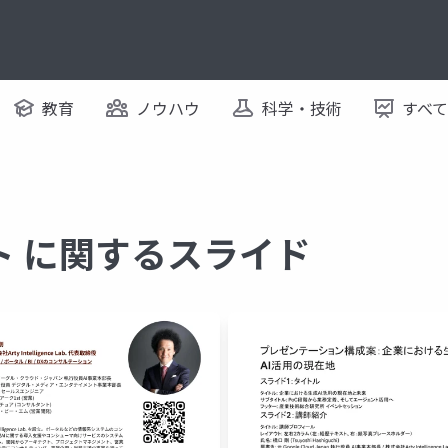
教育
ノウハウ
科学・技術
すべ
ント に関するスライド