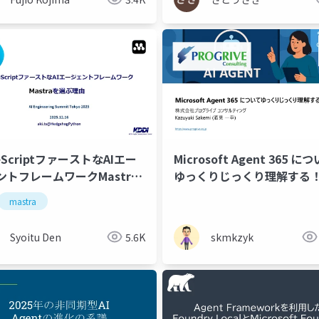
eScriptファーストなAIエー
Microsoft Agent 365 に
ェントフレームワークMastra
ゆっくりじっくり理解する
ぶ理由
ntainer
mastra
Syoitu Den
5.6K
skmkzyk