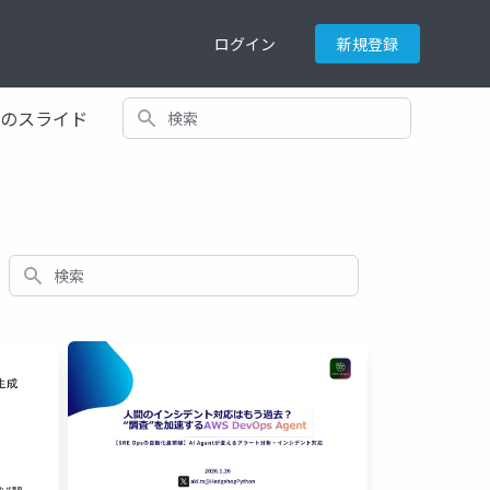
ログイン
新規登録
検索
てのスライド
検索