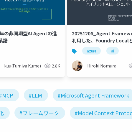
5年の非同期型AI Agentの進
20251206_Agent Framew
系譜
利用した、Foundry Local
Microsoft Foundryのハ
azure
ai
ッドエージェント
kuu(Fumiya Kume)
2.8K
Hiroki Nomura
#MCP
#LLM
#Microsoft Agent Framework
化
#フレームワーク
#Model Context Protoc