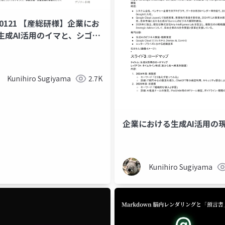
60121 【産総研様】企業にお
生成AI活用のイマと、シゴト
うツール紹介！
t
Kunihiro Sugiyama
2.7K
企業における生成AI活用の
Kunihiro Sugiyama