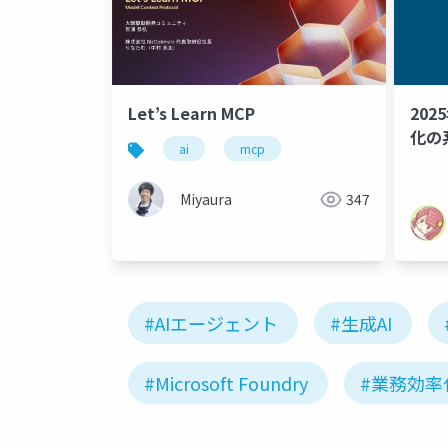
Let’s Learn MCP
202
化の
ai
mcp
Miyaura
347
#AIエージェント
#生成AI
#Microsoft Foundry
#業務効率