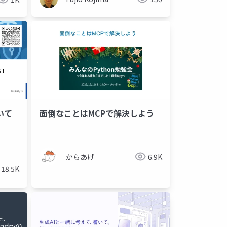
ついて
面倒なことはMCPで解決しよう
！
からあげ
6.9K
18.5K