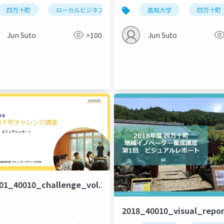
四万十町
ローカルビジネス
地域ビジネス
高知大学
四万十町
Jun Suto
>100
Jun Suto
ス
01_40010_challenge_vol.2
2018_40010_visual_repor