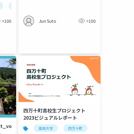
ローカルビジネス
地域ビジネス
>100
Jun Suto
>100
四万十町高校生プロジェクト
2023ビジュアルレポート
t_vol1
高知大学
四万十町