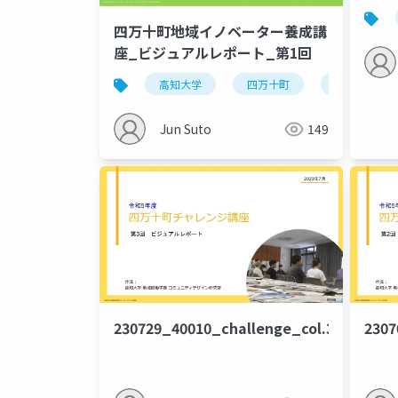
四万十町地域イノベーター養成講
座_ビジュアルレポート_第1回
高知大学
四万十町
地域ビジネ
Jun Suto
149
230729_40010_challenge_col.3
2307