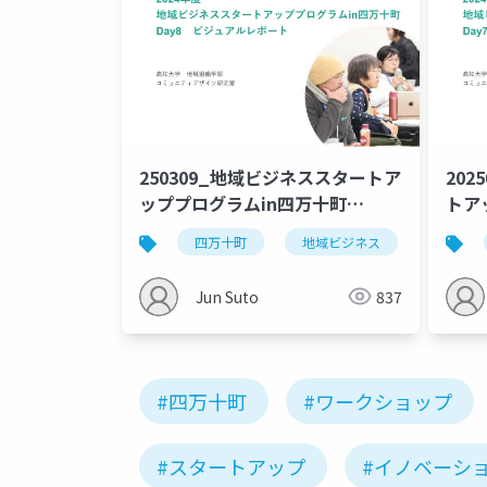
250309_地域ビジネススタートア
202
ッププログラムin四万十町
トア
_Day8_0310修正
_Da
四万十町
地域ビジネス
高知大
Jun Suto
837
#四万十町
#ワークショップ
#スタートアップ
#イノベーシ