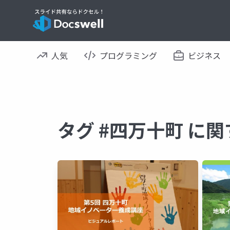
人気
プログラミング
ビジネス
タグ #四万十町 に