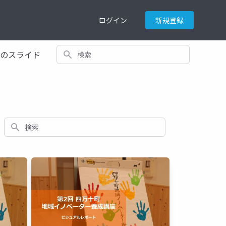
ログイン
新規登録
検索
てのスライド
検索