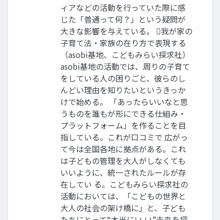
ィアなどの活動を行っていた際に感
じた「普通って何？」という疑問が
大きな影響を与えている。 我が家の
子育て法・家族の在り方で表現する
（asobi基地、こどもみらい探求社）
asobi基地の活動では、周りの子育て
をしている人の困りごと、彼らのし
んどい理由を知りたいというきっか
けで始める。 「あったらいいなと思
うものを誰もが形にできる仕組み・
プラットフォーム」を作ることを目
指している。これが口コミで 広がっ
て今は全国各地に拠点がある。これ
は子どもの管理を大人がしなくても
いいように、統一されたルールが存
在してい る。こどもみらい探求社の
活動においては、「こどもの世界と
大人の社会の架け橋に」と、子ども
たちにとって“本当にい い”未来を探