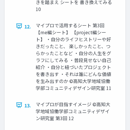
きを踏まえ シートを 書き換えてみる
10
マイプロで活用するシート 第3回
12.
【me編シート】 【project編シー
ト】 ・自分のライフヒストリーや好
きだったこと、 楽しかったこと、つ
らかったことなど ・自分の人生をグ
ラフにしてみる ・普段見せない自己
紹介 ・自分と紐づいたプロジェクト
を書き出す ・それは誰にどんな価値
を生み出すのか ©高知大学地域協働
学部コミュニティデザイン研究室 11
マイプロが目指すイメージ ©高知大
13.
学地域協働学部コミュニティデザイ
ン研究室 第3回 12