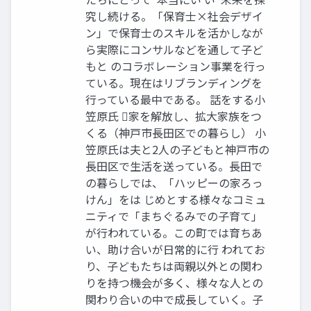
究し続ける。「保育士×社会デザイ
ン」で保育士のスキルを活かしなが
ら実際にコンサルなどを通して子ど
もと のコラボレーション事業を行っ
ている。現在はリブランディングを
行っている最中である。 話をする小
笠原氏 家を解放し、拡大家族をつ
くる（神戸市長田区での暮らし） 小
笠原氏は夫と2人の子どもと神戸市の
長田区で生活を送っている。長田で
の暮らしでは、「ハッピーの家ろっ
けん」をは じめとする様々なコミュ
ニティで「まちぐるみでの子育て」
が行われている。この町では育ちあ
い、助け合いが日常的に行 われてお
り、子どもたちは両親以外との関わ
りを持つ機会が多く、様々な人との
関わり合いの中で成長していく。子