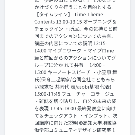
かけづくりを行うことを目的とする。
【タイムライン】 Time Theme
Contents 13:00-13:15 オープニング＆
チェックイン ・所属、今の気持ちと前
回までのアクションについての共有、
講座の内容についての説明 13:15-
14:00 マイプロワーク ・マイプロme
編と前回からのアクションについてグ
ループに分か れて共有。 14:00‐
15:00 キーノートスピーチ ・小笠原 舞
氏(保育士起業家/合同会社こどもみら
い探求社 共同代 表/asobi基地 代表)
15:00-17:45 フューチャーコラージュ
・雑誌を切り貼りし、自分の未来の姿
を表現 17:45-18:00 最終発表会に向け
て＆チェックアウト ・インプット、次
回講座に向けた説明 ©高知大学地域協
働学部コミュニティデザイン研究室 1