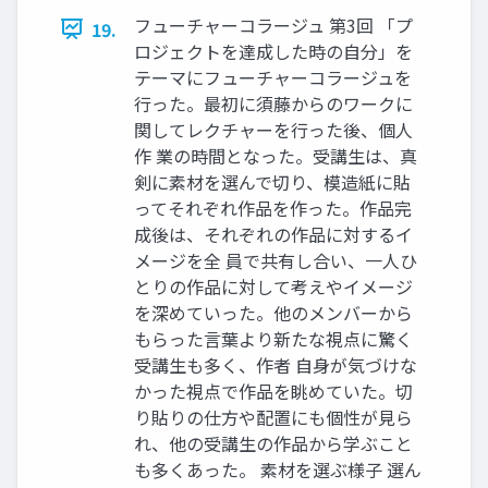
フューチャーコラージュ 第3回 「プ
19.
ロジェクトを達成した時の自分」を
テーマにフューチャーコラージュを
行った。最初に須藤からのワークに
関してレクチャーを行った後、個人
作 業の時間となった。受講生は、真
剣に素材を選んで切り、模造紙に貼
ってそれぞれ作品を作った。作品完
成後は、それぞれの作品に対するイ
メージを全 員で共有し合い、一人ひ
とりの作品に対して考えやイメージ
を深めていった。他のメンバーから
もらった言葉より新たな視点に驚く
受講生も多く、作者 自身が気づけな
かった視点で作品を眺めていた。切
り貼りの仕方や配置にも個性が見ら
れ、他の受講生の作品から学ぶこと
も多くあった。 素材を選ぶ様子 選ん