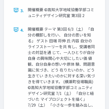
開催概要 ©高知大学地域協働学部コミ
3.
ュニティデザイン研究室 第3回 2
開催概要 テーマ 第3回 6/3（土） 「自
4.
分の棚卸しを行い、 自分の思いを知
る」 ゲスト 田端 将伸 氏 内容 自分の
ライフストーリーを共 有し、受講者同
士の対話を通 じて、一人ひとりが自分
自身 の興味関心や大切にしたい価 値
観、自分自身の想いや原体 験、問題意
識に気づき、どう 在りたいのか、どう
生きてい きたいのかに対する深い気づ
きを得ていきます。 (横瀬町役場職員)
©高知大学地域協働学部コミュニティ
デザイン研究室 7/1（土） 「自分と紐
づいた マイプロジェクトを描く」
7/29（土） 「小さな一歩を踏み出し、