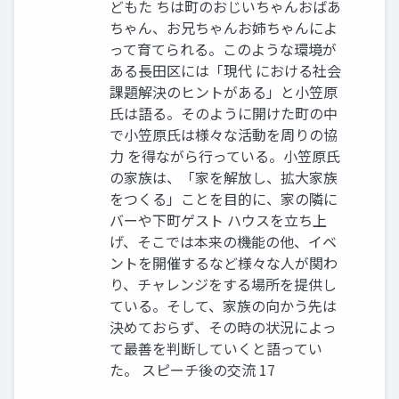
どもた ちは町のおじいちゃんおばあ
ちゃん、お兄ちゃんお姉ちゃんによ
って育てられる。このような環境が
ある長田区には「現代 における社会
課題解決のヒントがある」と小笠原
氏は語る。そのように開けた町の中
で小笠原氏は様々な活動を周りの協
力 を得ながら行っている。小笠原氏
の家族は、「家を解放し、拡大家族
をつくる」ことを目的に、家の隣に
バーや下町ゲスト ハウスを立ち上
げ、そこでは本来の機能の他、イベ
ントを開催するなど様々な人が関わ
り、チャレンジをする場所を提供し
ている。そして、家族の向かう先は
決めておらず、その時の状況によっ
て最善を判断していくと語ってい
た。 スピーチ後の交流 17