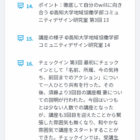
ポイント：徹底して自分のwillに向き
14.
合う ©高知大学地域協働学部コミュ
ニティデザイン研究室 第3回 13
講座の様子 ©高知大学地域協働学部
15.
コミュニティデザイン研究室 14
チェックイン 第3回 最初にチェック
16.
インとして「名前、所属、今の気持
ち、前回までのアクション」につい
て一人ひとり共有を行った。その
後、須藤より3回目の講座概 要につい
ての説明が行われた。今回はいつも
とは少ない人数での講座となった
が、講座も3回目を迎えたことから緊
張した雰囲気も無くなり、和やかな
雰囲気で講座をスタートすることが
できた。チェックインでは、受講生