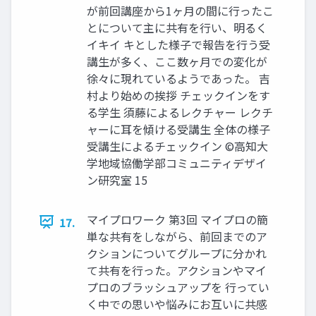
が前回講座から1ヶ月の間に行ったこ
とについて主に共有を行い、明るく
イキイ キとした様子で報告を行う受
講生が多く、ここ数ヶ月での変化が
徐々に現れているようであった。 吉
村より始めの挨拶 チェックインをす
る学生 須藤によるレクチャー レクチ
ャーに耳を傾ける受講生 全体の様子
受講生によるチェックイン ©高知大
学地域協働学部コミュニティデザイ
ン研究室 15
マイプロワーク 第3回 マイプロの簡
17.
単な共有をしながら、前回までのア
クションについてグループに分かれ
て共有を行った。アクションやマイ
プロのブラッシュアップを 行ってい
く中での思いや悩みにお互いに共感