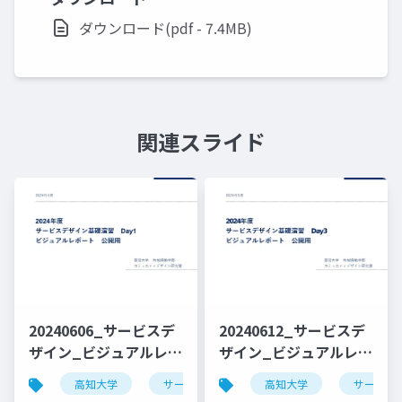
ダウンロード(pdf - 7.4MB)
関連スライド
20240606_サービスデ
20240612_サービスデ
ザイン_ビジュアルレポ
ザイン_ビジュアルレポ
ート_Day1_公開用
ート_Day3_公開用
高知大学
サービスデザイン
高知大学
デザイン思考
サービス