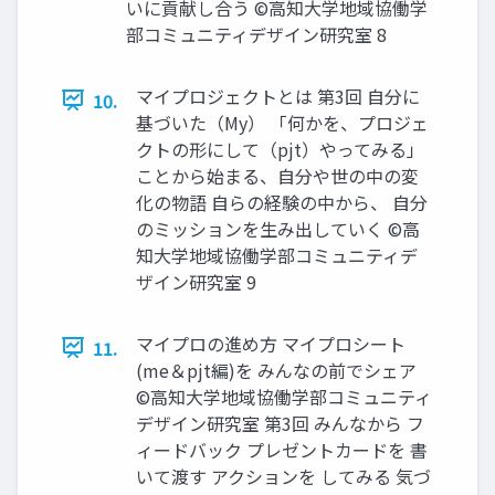
いに貢献し合う ©高知大学地域協働学
部コミュニティデザイン研究室 8
マイプロジェクトとは 第3回 自分に
10.
基づいた（My） 「何かを、プロジェ
クトの形にして（pjt）やってみる」
ことから始まる、自分や世の中の変
化の物語 自らの経験の中から、 自分
のミッションを生み出していく ©高
知大学地域協働学部コミュニティデ
ザイン研究室 9
マイプロの進め方 マイプロシート
11.
(me＆pjt編)を みんなの前でシェア
©高知大学地域協働学部コミュニティ
デザイン研究室 第3回 みんなから フ
ィードバック プレゼントカードを 書
いて渡す アクションを してみる 気づ