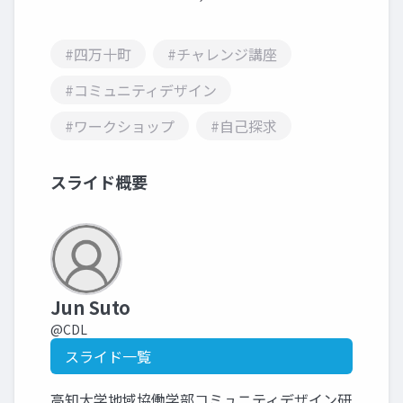
#四万十町
#チャレンジ講座
#コミュニティデザイン
#ワークショップ
#自己探求
スライド概要
Jun Suto
@CDL
スライド一覧
高知大学地域協働学部コミュニティデザイン研