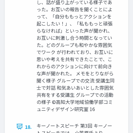
し、話が盛り上がっている様子であ
った。お互いの報告を聞くことによ
って、「自分ももっとアクションを
起こしたい！」、「私ももっと頑張
らなければ」といった声が聞かれ、
お互いに刺激し合う時間となってい
た。どのグループも和やかな雰囲気
でワーク が行われており、お互いに
思いや考えを共有できたことで、こ
れからのアクションに向けて前向き
な声が聞かれた。 メモをとりながら
聞く様子 グループでの交流 受講生同
士で対話 和気あいあいとした雰囲気
共有をする受講生 グループでの活動
の様子 ©高知大学地域協働学部コミ
ュニティデザイン研究室 16
キーノートスピーチ 第3回 キーノー
18.
トスピーチでは、小笠原氏より、