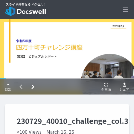
Ope
230729_40010_challenge_col.3
>100 Views
March 16, 25