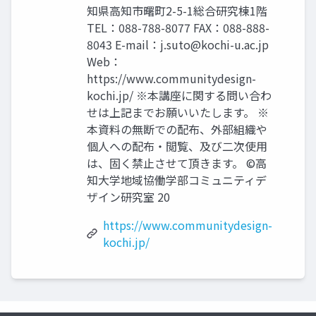
知県高知市曙町2-5-1総合研究棟1階
TEL：088-788-8077 FAX：088-888-
8043 E-mail：
j.suto@kochi-u.ac.jp
Web：
https://www.communitydesign-
kochi.jp/ ※本講座に関する問い合わ
せは上記までお願いいたします。 ※
本資料の無断での配布、外部組織や
個人への配布・閲覧、及び二次使用
は、固く禁止させて頂きます。 ©高
知大学地域協働学部コミュニティデ
ザイン研究室 20
https://www.communitydesign-
kochi.jp/