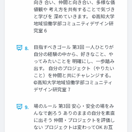
向き 合い、仲間と向き合い、多様な価
値観や 考え方を共有することで気づき
と学びを 深めていきます。 ©高知大学
地域協働学部コミュニティデザイン研
究室 6
目指すべきゴール 第3回 一人ひとりが
8.
自分の経験の中から、好きなこと、や
ってみたいことを 明確にし、一歩踏み
出す。 自分のプロジェクト（やりたい
こと）を仲間と共にチャレンジする。
©高知大学地域協働学部コミュニティ
デザイン研究室 7
場のルール 第3回 安心・安全の場をみ
9.
んなで創ろう ありのままの自分を素直
に出そう 仲間・プロジェクトを評価し
ない プロジェクトは変わってOK お互