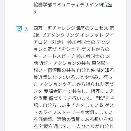
協働学部コミュニティデザイン研究室
5
四万十町チャレンジ講座のプロセス 第
7.
3回 ピアメンタリング インプット ダイ
アログ（対話） 参加者同士の アクシ
ョンと気づきをシェア ゲストからの
キーノートスピーチ 参加者同士の 対
話 近況・アクションの共有 原体験・
想い・価値観の共有 自分と仲間を知る
最近気になっていることや悩み、行っ
た アクションやそこから得られた気づ
きを 受講者同士で共有し、相互に支え
合う関 係づくりを行います。 "私”を主
語に自分らしい生き方をしている ゲス
トのライフストーリーや大切にしてい
る価値観、活動の背景にある想いを知
る 対話を通じて、一人ひとりが自分と