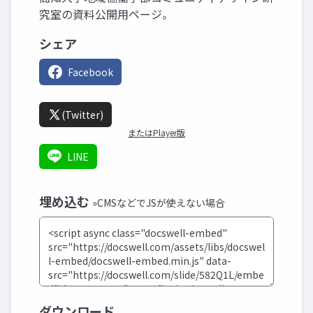
究室の資料公開用ページ。
シェア
Facebook
(Twitter)
またはPlayer版
LINE
埋め込む
»CMSなどでJSが使えない場合
ダウンロード