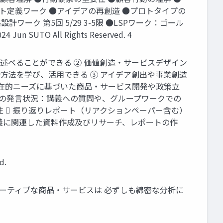
サイト定義ワーク ●アイデアの再創造 ●プロトタイプの
ワーク 第5回 5/29 3-5限 ●LSPワーク：ゴール
O All Rights Reserved. 4
に述べることができる ② 価値創造・サービスデザイン
方法を学び、活用できる ③ アイデア創出や事業創造
潜在的ニーズに基づいた商品・サービス開発や政策立
業での発言状況：講義への質問や、グループワークでの
  振り返りレポート（リアクションペーパー含む）
講義に関連した資料作成及びリサーチ、レポートの作
d.
ベーティブな商品・サービスは 必ずしも綿密な分析に