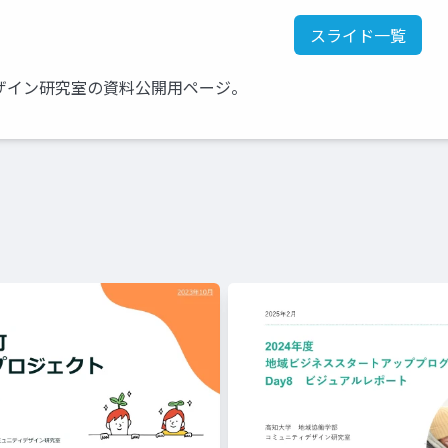
スライド一覧
ザイン研究室の資料公開用ページ。