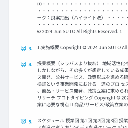
①・・・・・・・・・・・・・・・・・・・・
・・・・・・・・・・・・・・・・・・・・・・
ーク：良案抽出（ハイライト法） ・・・・・・
・・・・・・・・・・・・・・・・・・・・・・・
© 2024 Jun SUTO All Rights Reserved. 1
1.実施概要 Copyright © 2024 Jun SUTO All R
3.
授業概要（シラバスより抜粋） 地域活性化
4.
しかしながら、その多くが想定している成果
ス開発、公共サービス、政策形成を進める際
検証という事業開発における一連のプロ セ
、商品・サービス開発、政策立案に求められる
リサーチ プロトタイピング Copyright © 20
案に必要な視点  商品/サービス/政策立案の
スケジュール 授業回 第1回 第2回 第3回 
5.
ア創造の考え方/アイデア創造のワーク 4/2