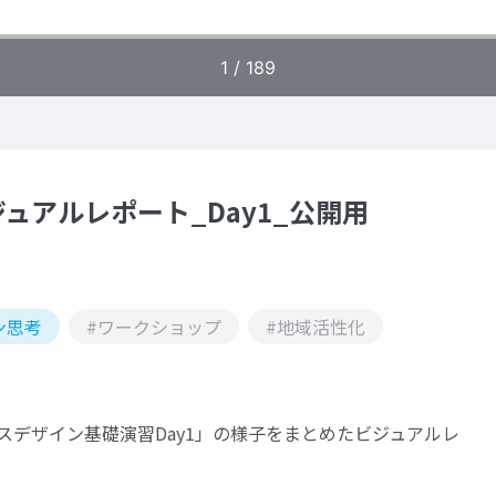
ジュアルレポート_Day1_公開用
ン思考
#ワークショップ
#地域活性化
スデザイン基礎演習Day1」の様子をまとめたビジュアルレ