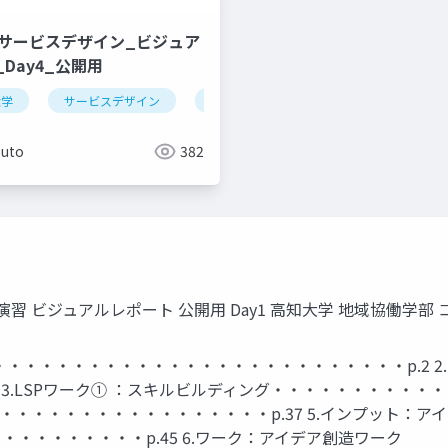
29_サービスデザイン_ビジュア
Day4_公開用
ルビジネス
大学
サービスデザイン
デザイン思考
Suto
382
基礎演習 ビジュアルレポート 公開用 Day1 高知大学 地域協働学
・・・・・・・・・・・・・・・・・・・・・・・・・・・p.2 
3.LSPワーク① ：スキルビルディング・・・・・・・・・・・・
」・・・・・・・・・・・・・・・・・p.37 5.インプット：ア
・・・・・・・・p.45 6.ワーク：アイデア創造ワーク