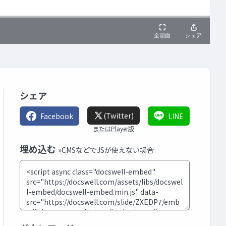
シェア
(Twitter)
Facebook
LINE
またはPlayer版
埋め込む
»CMSなどでJSが使えない場合