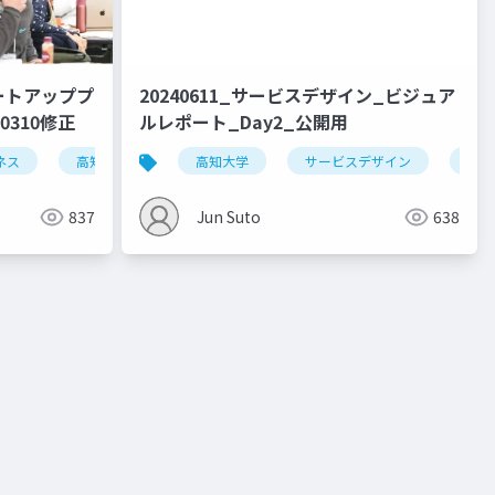
タートアッププ
20240611_サービスデザイン_ビジュア
0310修正
ルレポート_Day2_公開用
ネス
高知大学
ローカルビジネス
高知大学
サービスデザイン
デザ
837
Jun Suto
638