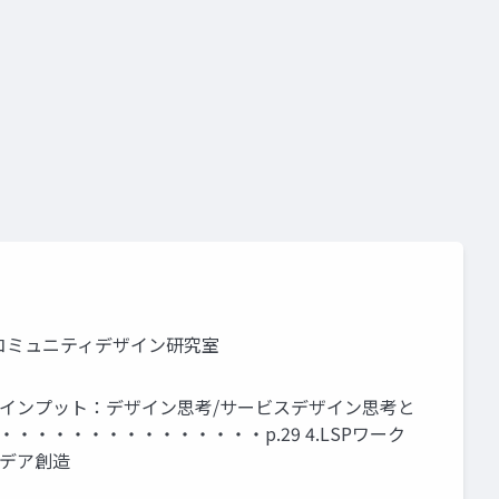
部 コミュニティデザイン研究室
2.インプット：デザイン思考/サービスデザイン思考と
・・・・・・・・・・・・・・p.29 4.LSPワーク
イデア創造