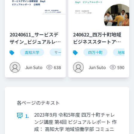
20240611_サービスデ
240622_四万十町地域
ザイン_ビジュアルレポ
ビジネススタートアッ
ート_Day2_公開用
ププログラム_vol.1
高知大学
サービスデザイン
四万十町
デザイン思考
地域ビジ
Jun Suto
638
Jun Suto
590
各ページのテキスト
2023年9月 令和5年度 四万十町チャレ
1.
ンジ講座 第4回 ビジュアルレポート 作
成： 高知大学 地域協働学部 コミュニ