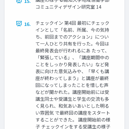
15.
コミュニティデザイン研究室 14
チェックイン 第4回 最初にチェック
16.
インとして「名前、所属、今の気持
ち、前回までのアクション」につい
て一人ひとり共有を行った。今回は
最終発表会が行われるにあ たって、
「緊張している」、「講座期間中の
ことをしっかり発表したい」など発
表に向けた意気込みや、「早くも講
座が終わってしまう」と講座が最終
回になってしまったことを惜しむ声
などが聞かれた。講座開始前には受
講生同士や受講生と学生の交流も多
く見られ、和気あいあいとした明る
い雰囲気 で最終回の講座をスタート
することができた。 講座開始前の様
子 チェックインをする受講生の様子