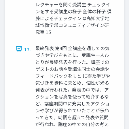
レクチャーを聞く受講生 チェックイ
ンをする受講生の様子 全体の様子 須
藤によるチェックイン ©高知大学地
域協働学部コミュニティデザイン研
究室 15
最終発表 第4回 全講座を通しての気
17.
づきや学びをもとに、受講生一人ひ
とりが最終発表を行った。講座での
ゲストのお話や受講生同士の会話や
フィードバックをもと に得た学びや
気づきを資料にまとめ、個性が光る
発表が行われた。発表の中では、ア
クションを写真を使って紹介するな
ど、講座期間中に充実したアク ショ
ンや学びが得られていたことが伝わ
ってきた。時間を超えて発表や質問
が行われ、講座の中での自分の考え