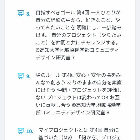
目指すべきゴール 第4回 一人ひとりが
8.
自分の経験の中から、好きなこと、や
ってみたいことを 明確にし、一歩踏み
出す。 自分のプロジェクト（やりたい
こと）を仲間と共にチャレンジする。
©高知大学地域協働学部コミュニティ
デザイン研究室 7
場のルール 第4回 安心・安全の場をみ
9.
んなで創ろう ありのままの自分を素直
に出そう 仲間・プロジェクトを評価し
ない プロジェクトは変わってOK お互
いに貢献し合う ©高知大学地域協働学
部コミュニティデザイン研究室 8
マイプロジェクトとは 第4回 自分に
10.
基づいた（My） 「何かを、プロジェ