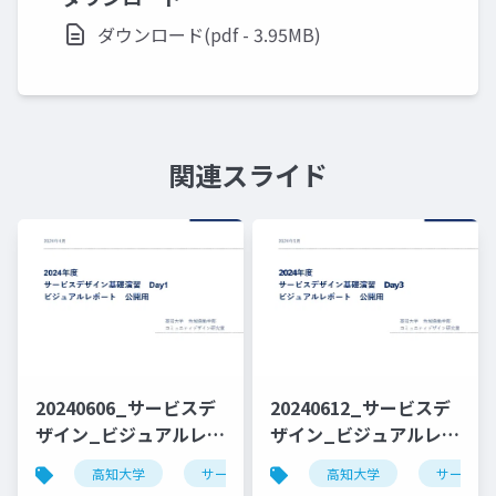
ダウンロード(pdf - 3.95MB)
関連スライド
20240606_サービスデ
20240612_サービスデ
ザイン_ビジュアルレポ
ザイン_ビジュアルレポ
ート_Day1_公開用
ート_Day3_公開用
高知大学
サービスデザイン
高知大学
デザイン思考
サービス