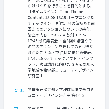
かけづくりを行うことを目的とする。
【タイムライン】 Time Theme
Contents 13:00-13:15 オープニング＆
チェックイン ・所属、今の気持ちと前
回までのアクションについての共有、
講座の内容についての説明 13:15-
17:45 最終発表会 ・全3回の講座やそ
の間のアクションを通しての気づきや
考えたこ となどを資料にまとめ発表。
17:45-18:00 チェックアウト ・インプ
ット、次回講座に向けた説明 ©高知大
学地域協働学部コミュニティデザイン
研究室 1
開催概要 ©高知大学地域協働学部コミ
3.
ュニティデザイン研究室 第4回 2
開催概要 テーマ 第4回 6/3（土） 「自