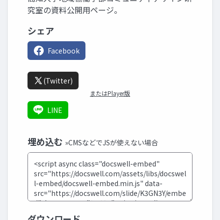
究室の資料公開用ページ。
シェア
Facebook
(Twitter)
またはPlayer版
LINE
埋め込む
»CMSなどでJSが使えない場合
ダウンロード