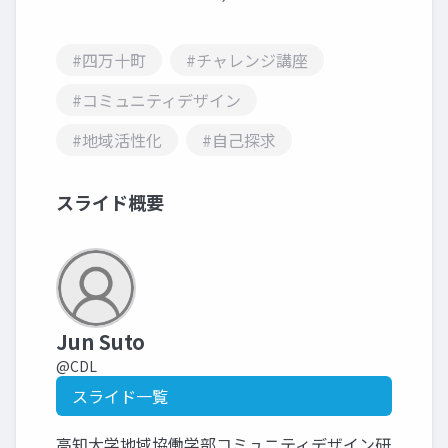
#四万十町
#チャレンジ講座
#コミュニティデザイン
#地域活性化
#自己探求
スライド概要
Jun Suto
@CDL
スライド一覧
高知大学地域協働学部コミュニティデザイン研