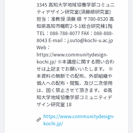
3345 高知大学地域協働学部コミュニ
ティデザイン研究室(須藤順研究室)
担当：准教授 須藤 順 〒780-8520 高
知県高知市曙町2-5-1総合研究棟1階
TEL：088-788-8077 FAX：088-888-
8043 E-mail：
j.suto@kochi-u.ac.jp
Web：
https://www.communitydesign-
kochi.jp/ ※本講座に関する問い合わ
せは上記までお願いいたします。 ※
本資料の無断での配布、外部組織や
個人への配布・閲覧、及び二次使用
は、固く禁止させて頂きます。 ©高
知大学地域協働学部コミュニティデ
ザイン研究室 18
https://www.communitydesign-
kochi.jp/