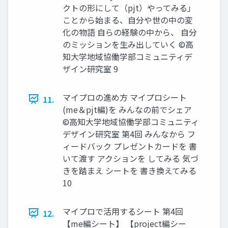
クトの形にして（pjt）やってみる」
ことから始まる、自分や世の中の変
化の物語 自らの経験の中から、 自分
のミッションを生み出していく ©高
知大学地域協働学部コミュニティデ
ザイン研究室 9
マイプロの進め方 マイプロシート
11.
(me＆pjt編)を みんなの前でシェア
©高知大学地域協働学部コミュニティ
デザイン研究室 第4回 みんなから フ
ィードバック プレゼントカードを 書
いて渡す アクションを してみる 気づ
きを踏まえ シートを 書き換えてみる
10
マイプロで活用するシート 第4回
12.
【me編シート】 【project編シー