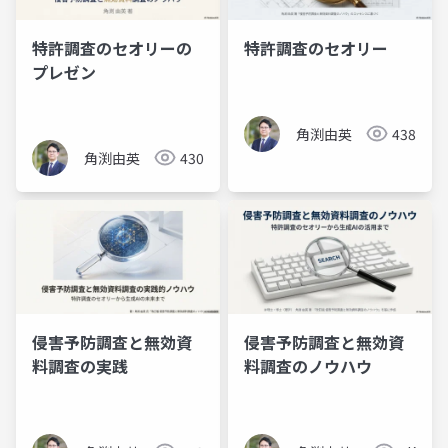
特許調査のセオリーの
特許調査のセオリー
プレゼン
角渕由英
438
角渕由英
430
侵害予防調査と無効資
侵害予防調査と無効資
料調査の実践
料調査のノウハウ