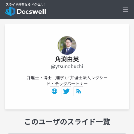
Ope
角渕由英
@ytsunobuchi
弁理士・博士（理学)／弁理士法人レクシー
ド・テックパートナー
このユーザのスライド一覧