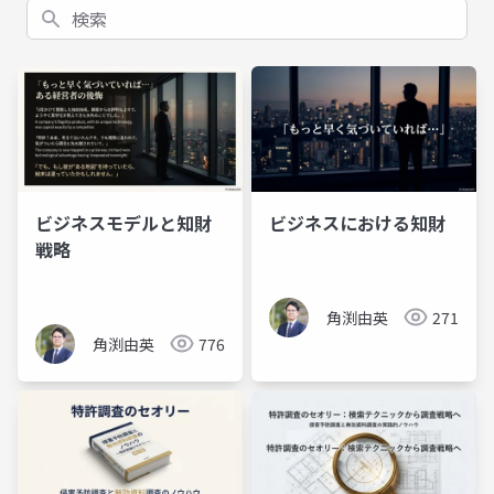
検索
ビジネスモデルと知財
ビジネスにおける知財
戦略
角渕由英
271
角渕由英
776