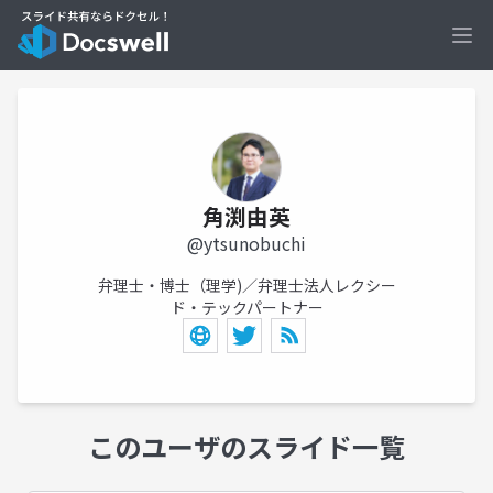
Ope
角渕由英
@ytsunobuchi
弁理士・博士（理学)／弁理士法人レクシー
ド・テックパートナー
このユーザのスライド一覧