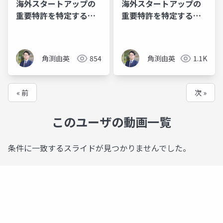
海外スタートアップの
海外スタートアップの
重要特許を特定する方
重要特許を特定する方
法（プレゼン）
法 (詳細)
角渕由英
854
角渕由英
1.1K
« 前
次 »
このユーザの動画一覧
条件に一致するスライドが見つかりませんでした。