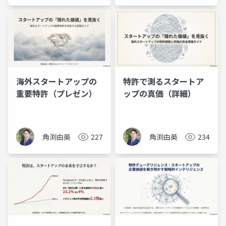
海外スタートアップの
特許で測るスタートア
重要特許（プレゼン）
ップの真価（詳細）
角渕由英
227
角渕由英
234