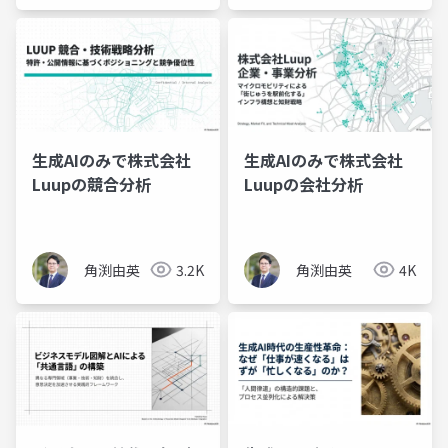
生成AIのみで株式会社
生成AIのみで株式会社
Luupの競合分析
Luupの会社分析
角渕由英
3.2K
角渕由英
4K