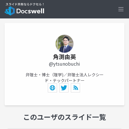
Ope
角渕由英
@ytsunobuchi
弁理士・博士（理学)／弁理士法人レクシー
ド・テックパートナー
このユーザのスライド一覧