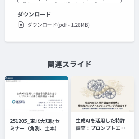
ダウンロード
ダウンロード(pdf - 1.28MB)
関連スライド
生成AIを活用した特許
251205_東北大知財セ
調査：プロンプトエン
ミナー（角渕、土本）
ジニアリングの理論と