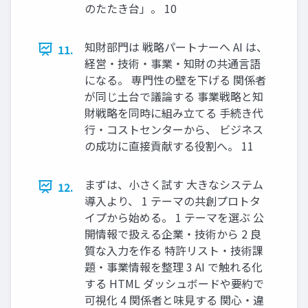
のたたき台」。 10
知財部門は 戦略パートナーへ AI は、
11.
経営・技術・事業・知財の共通言語
になる。 専門性の壁を下げる 関係者
が同じ土台で議論する 事業戦略と知
財戦略を同時に組み立てる 手続き代
行・コストセンターから、 ビジネス
の成功に直接貢献する役割へ。 11
まずは、小さく試す 大きなシステム
12.
導入より、 1 テーマの共創プロトタ
イプから始める。 1 テーマを選ぶ 公
開情報で扱える企業・技術から 2 良
質な入力を作る 特許リスト・技術課
題・事業情報を整理 3 AI で触れる化
する HTML ダッシュボードや要約で
可視化 4 関係者と味見する 関心・違