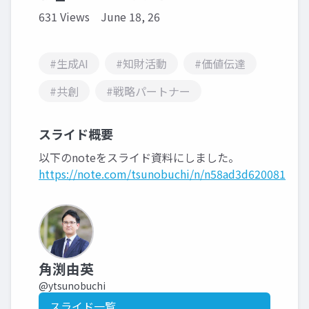
631 Views
June 18, 26
#生成AI
#知財活動
#価値伝達
#共創
#戦略パートナー
スライド概要
以下のnoteをスライド資料にしました。
https://note.com/tsunobuchi/n/n58ad3d620081
角渕由英
@ytsunobuchi
スライド一覧