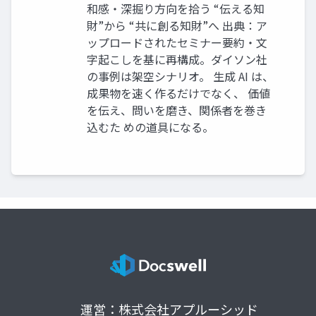
和感・深掘り方向を拾う “伝える知
財”から “共に創る知財”へ 出典：ア
ップロードされたセミナー要約・文
字起こしを基に再構成。ダイソン社
の事例は架空シナリオ。 生成 AI は、
成果物を速く作るだけでなく、 価値
を伝え、問いを磨き、関係者を巻き
込むた めの道具になる。
運営：株式会社アプルーシッド