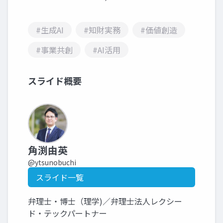
#生成AI
#知財実務
#価値創造
#事業共創
#AI活用
スライド概要
角渕由英
@ytsunobuchi
スライド一覧
弁理士・博士（理学)／弁理士法人レクシー
ド・テックパートナー