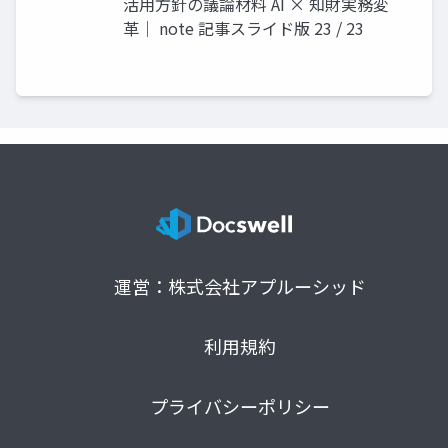
活用方針の議論材料 AI × 知財実務変
革｜ note 記事スライド版 23 / 23
運営：株式会社アプルーシッド
利用規約
プライバシーポリシー