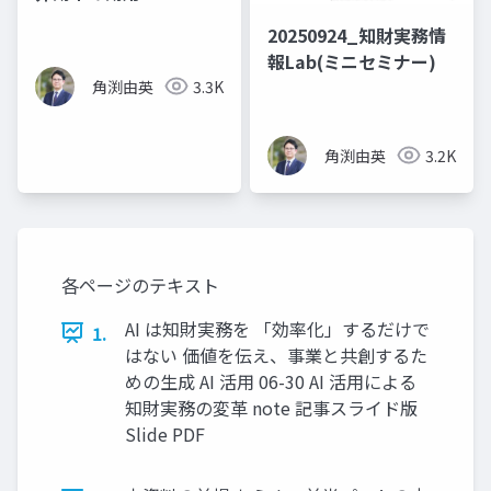
20250924_知財実務情
報Lab(ミニセミナー)
角渕由英
3.3K
角渕由英
3.2K
各ページのテキスト
AI は知財実務を 「効率化」するだけで
1.
はない 価値を伝え、事業と共創するた
めの生成 AI 活用 06-30 AI 活用による
知財実務の変革 note 記事スライド版
Slide PDF