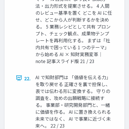
法・出力形式を提案させる。 4 人間
のレビュー基準を置く どこを AI に任
せ、どこから人が判断するかを決め
る。 5 業務レシピとして共有 プロン
プト、チェック観点、成果物テンプ
レートを再利用化する。 まずは「社
内共有で困っている 1 つのテーマ」
から始める AI × 知財実務変革｜
note 記事スライド版 21 / 23
AI で知財部門は 「価値を伝える力」
22.
を取り戻せる 正確さを裏で担保し、
表では伝わる形に変換する。 守りの
調査を、攻めの出願戦略に接続す
る。 事業部・研究開発部門と、一緒
に価値を作る。 AI に置き換えられる
未来ではなく、 AI で事業に近づく未
来へ。 22 / 23