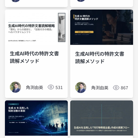
生成AI時代の特許文書
生成AI時代の特許文書
読解メソッド
読解メソッド
角渕由英
531
角渕由英
867