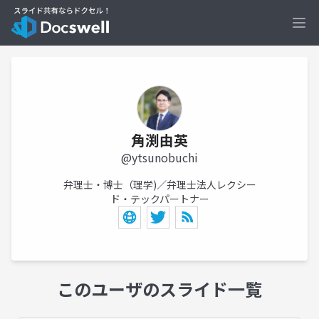
Ope
角渕由英
@ytsunobuchi
弁理士・博士（理学)／弁理士法人レクシー
ド・テックパートナー
このユーザのスライド一覧