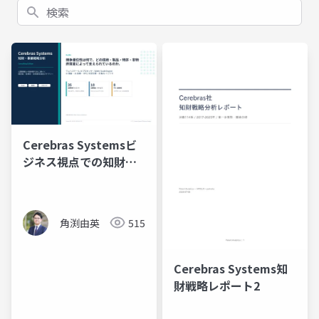
検索
Cerebras Systemsビ
ジネス視点での知財分
析
角渕由英
515
Cerebras Systems知
財戦略レポート2