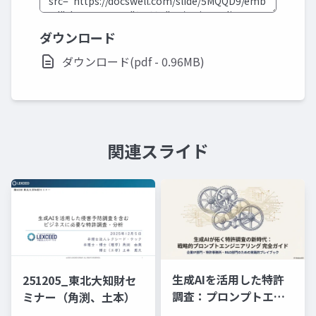
ダウンロード
ダウンロード(pdf - 0.96MB)
関連スライド
生成AIを活用した特許
251205_東北大知財セ
調査：プロンプトエン
ミナー（角渕、土本）
ジニアリングの理論と