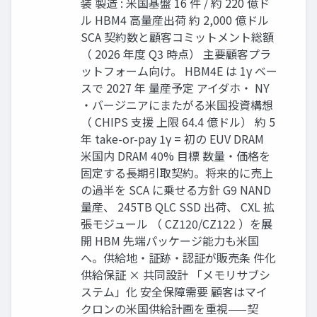
装 製造 : 米国基盤 16 件 / 約 220 億ド
ル HBM4 高量産出荷 約 2,000 億ドル
SCA 契約数と顧客コミットメント総額
（ 2026 年度 Q3 時点） 主要顧客プラ
ットフォーム向け。 HBM4E は 1γ ベー
スで 2027 年 量産予定 アイダホ・ NY
・バージニアにまたがる米国投資構想
（ CHIPS 支援 上限 64.4 億ドル） 約 5
年 take-or-pay 1γ = 初の EUV DRAM
米国内 DRAM 40% 目標 数量・価格を
固定する長期引取契約。将来的に売上
の過半を SCA に乗せる方針 G9 NAND
量産、 245TB QLC SSD 出荷、 CXL 拡
張モジュール （ CZ120/CZ122 ）を展
開 HBM 先端パッケージ能力も米国
へ。供給地・証跡・認証が販売条 件化
供給保証 × 共同設計 「メモリサブシ
ステム」化 安全保障需要 顧客はマイ
クロンの米国供給計画を重視——契