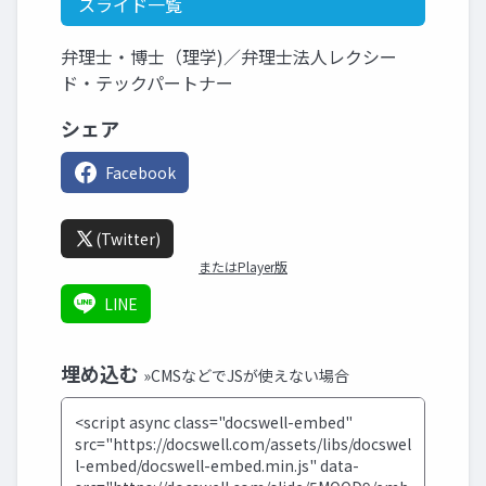
スライド一覧
弁理士・博士（理学)／弁理士法人レクシー
ド・テックパートナー
シェア
Facebook
(Twitter)
またはPlayer版
LINE
埋め込む
»CMSなどでJSが使えない場合