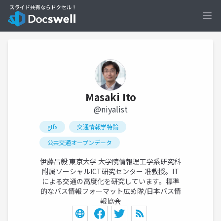
Ope
Masaki Ito
@niyalist
gtfs
交通情報学特論
公共交通オープンデータ
伊藤昌毅 東京大学 大学院情報理工学系研究科
附属ソーシャルICT研究センター 准教授。IT
による交通の高度化を研究しています。標準
的なバス情報フォーマット広め隊/日本バス情
報協会