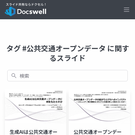
Ope
タグ #公共交通オープンデータ に関す
るスライド
検索
公共交通オープンデー
生成AIは公共交通オー