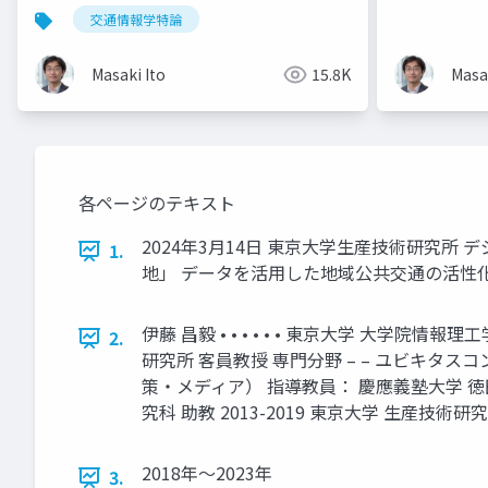
伊藤昌毅
サービスを
交通情報学特論
Masaki Ito
15.8K
Masak
各ページのテキスト
2024年3月14日 東京大学生産技術研究
1.
地」 データを活用した地域公共交通の活性化
伊藤 昌毅 • • • • • • 東京大学 大
2.
研究所 客員教授 専門分野 – – ユビキタスコンピ
策・メディア） 指導教員： 慶應義塾大学 徳田英
究科 助教 2013-2019 東京大学 生産技術研
2018年〜2023年
3.