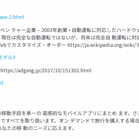
ase-2.html
車ベン チャー企業 – 2003年創業 • 自動運転に対応したハー
– 現在は完全な自動運転ではないが、将来は完全自 動運転に対応
スタマイズ・オーダー https://ja.wikipedia.org/wik
ラ・モデル3
//adgang.jp/2017/10/151302.html
ml
らゆる種類の移動手段を単一の 直感的なモバイルアプリにまとめ ま
まですべてを取り扱います。オン デマンドで旅行を購入する場合
あなたの移 動のニーズに応えます。