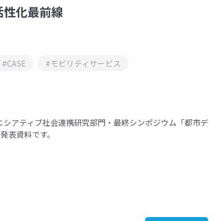
活性化最前線
#CASE
#モビリティサービス
ニシアティブ社会連携研究部門・最終シンポジウム「都市デ
の発表資料です。