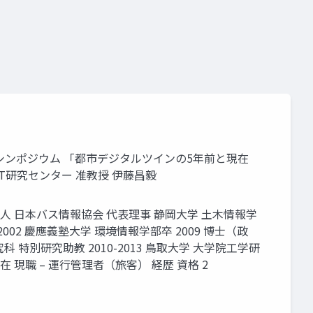
終シンポジウム 「都市デジタルツインの5年前と現在
T研究センター 准教授 伊藤昌毅
社団法人 日本バス情報協会 代表理事 静岡大学 土木情報学
 2002 慶應義塾大学 環境情報学部卒 2009 博士（政
 特別研究助教 2010-2013 鳥取大学 大学院工学研
-現在 現職 – 運行管理者（旅客） 経歴 資格 2