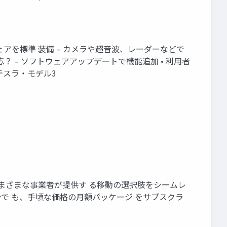
ドウェアを標準 装備 – カメラや超音波、レーダーなどで
？ – ソフトウェアアップデートで機能追加 • 利用者
i/テスラ・モデル3
す。さまざまな事業者が提供す る移動の選択肢をシームレ
で も、手頃な価格の月額パッケージ をサブスクラ