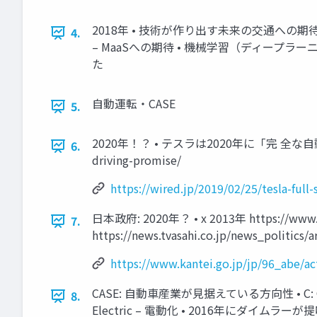
2018年 • 技術が作り出す未来の交通への期待 
4.
– MaaSへの期待 • 機械学習（ディープラーニング）が
た
自動運転・CASE
5.
2020年！？ • テスラは2020年に「完 全な自動運転」
6.
driving-promise/
https://wired.jp/2019/02/25/tesla-full-
日本政府: 2020年？ • x 2013年 https://www.ka
7.
https://news.tvasahi.co.jp/news_politics/
https://www.kantei.go.jp/jp/96_abe/ac
CASE: 自動車産業が見据えている方向性 • C: Conne
8.
Electric – 電動化 • 2016年にダイムラー