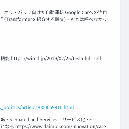
– オリ・パラに向けた自動運転 Google Carへの注目
d” (Transformerを紹介する論文) – AIとは呼べなかっ
red.jp/2019/02/25/tesla-full-self-
s_politics/articles/000059910.html
 Shared and Services – サービス化 • E:
//www.daimler.com/innovation/case-