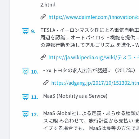
2.html
https://www.daimler.com/innovation/c
TESLA • イーロンマスク氏による電気自動
9.
周辺を認識 – オートパイロット機能を提供 
の運転行動を通してアルゴリズム を進化 • Webでカ
https://ja.wikipedia.org/wiki/テス
• xx トヨタの求人広告が話題に（2017年） https:
10.
https://adgang.jp/2017/10/151302.ht
MaaS (Mobility as a Service)
11.
MaaS Global社による定義 • あ
12.
スに組 み合わせて、旅行計画から支払い 
イブする場合でも、 MaaSは最善の方法で