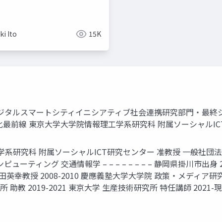
考える
i Ito
15K
所 デジタルスマートシティイニシアティブ社会連携研究部門・最
最前線 東京大学大学院情報理工学系研究科 附属ソーシャルIC
学院情報理工学系研究科 附属ソーシャルICT研究センター 准教授 一般
ューティング 交通情報学 – – – – – – – – 静岡県掛川市出身
幸教授 2008-2010 慶應義塾大学大学院 政策・メディア研究科
究所 助教 2019-2021 東京大学 生産技術研究所 特任講師 2021