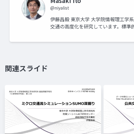
Masaki Ito
@niyalist
伊藤昌毅 東京大学 大学院情報理工学系
交通の高度化を研究しています。標準
関連スライド