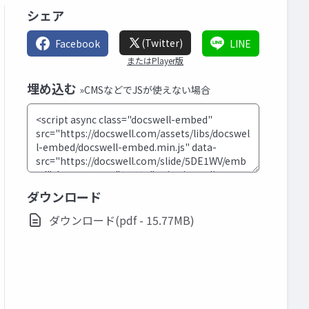
シェア
(Twitter)
Facebook
LINE
またはPlayer版
埋め込む
»CMSなどでJSが使えない場合
ダウンロード
ダウンロード(pdf - 15.77MB)