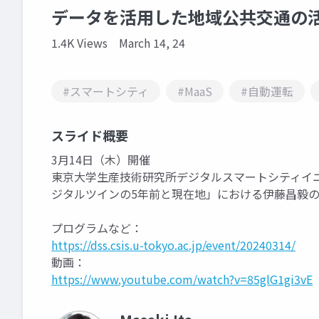
データを活用した地域公共交通の
1.4K Views
March 14, 24
#スマートシティ
#MaaS
#自動運転
スライド概要
3月14日（木）開催
東京大学生産技術研究所デジタルスマートシティイ
ジタルツインの5年前と現在地」における伊藤昌毅
プログラムなど：
https://dss.csis.u-tokyo.ac.jp/event/20240314/
動画：
https://www.youtube.com/watch?v=85glG1gi3vE