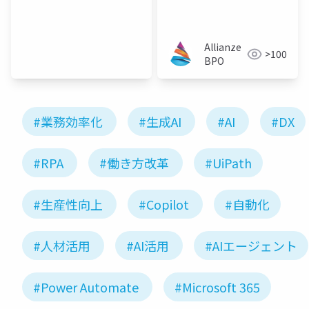
Democratizing
Process Automation
Allianze
>100
BPO
#業務効率化
#生成AI
#AI
#DX
#RPA
#働き方改革
#UiPath
#生産性向上
#Copilot
#自動化
#人材活用
#AI活用
#AIエージェント
#Power Automate
#Microsoft 365