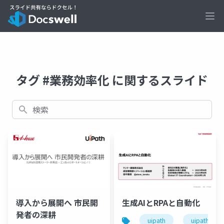
Ope
タグ #業務効率化 に関するスライド
検索
導入から展開へ 市民開
生成AIとRPAと自動化
発者の深耕
uipath
uipathfrien