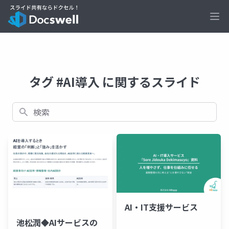
Ope
タグ #AI導入 に関するスライド
検索
AI・IT支援サービス
池松潤◆AIサービスの