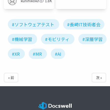
kunihikokaneko
1.8K
#ソフトウェアテスト
#長崎IT技術者会
#機械学習
#モビリティ
#深層学習
#XR
#MR
#AI
« 前
次 »