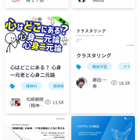
者会）
クラスタリング
心はどこにある？ 心身
機械学習
クラスタ
一元老と心身二元論
藤田 一
18.3K
寿
精神科
精神医学
心身一元論
心身二元論
松崎朝樹
11.5K
（精神科
医）