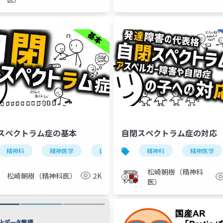
スペクトラム症の基本
自閉スペクトラム症の対応
精神科
精神医学
自閉スペクトラム症
精神科
発達障害
精神医学
松崎朝樹（精神科
松崎朝樹（精神科医）
2K
医）