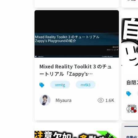
Mixed Reality Toolkit 3 のチュ
ートリアル「Zappy’s
Playground」の紹介
自閉
xrmtg
mrtk3
Miyaura
1.6K