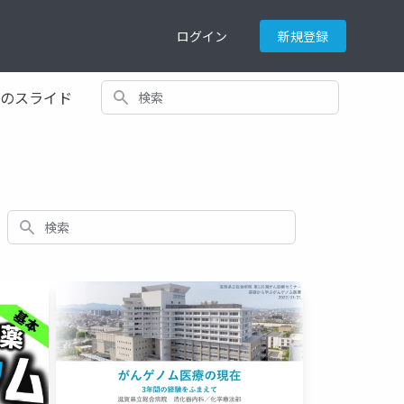
ログイン
新規登録
検索
てのスライド
検索