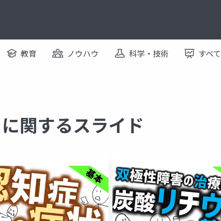
教育
ノウハウ
科学・技術
すべ
 に関するスライド