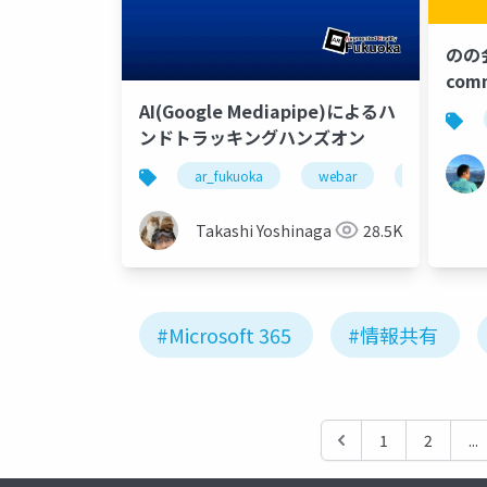
のの会
commun
Do
AI(Google Mediapipe)によるハ
ード
ンドトラッキングハンズオン
イベ
ar_fukuoka
webar
mediapipe
Takashi Yoshinaga
28.5K
#Microsoft 365
#情報共有
1
2
...