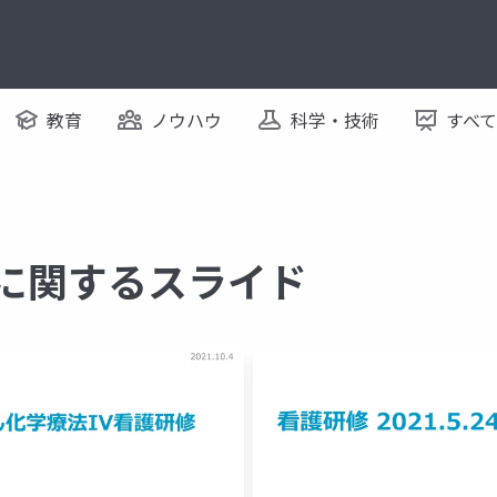
教育
ノウハウ
科学・技術
すべ
 に関するスライド