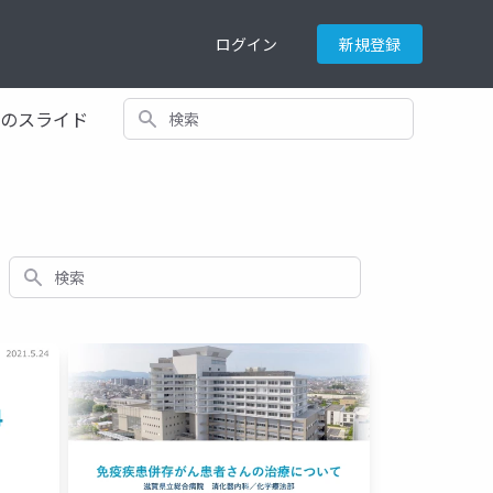
ログイン
新規登録
検索
てのスライド
検索