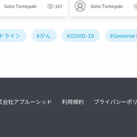
Goto Tomoyuki
157
Goto Tomoyuki
ドライン
#がん
#COVID-19
#Genome 
式会社アプルーシッド
利用規約
プライバシーポ