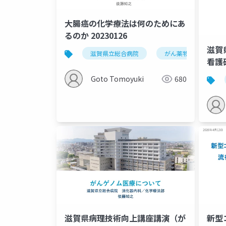
大腸癌の化学療法は何のためにあ
るのか 20230126
滋賀
滋賀県立総合病院
がん薬物療法
看護研
Goto Tomoyuki
680
滋賀県病理技術向上講座講演（が
新型