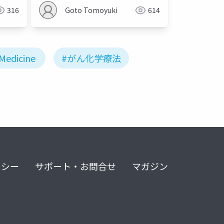
316
Goto Tomoyuki
614
Medicine
#がん化学療法
リシー
サポート・お問合せ
マガジン