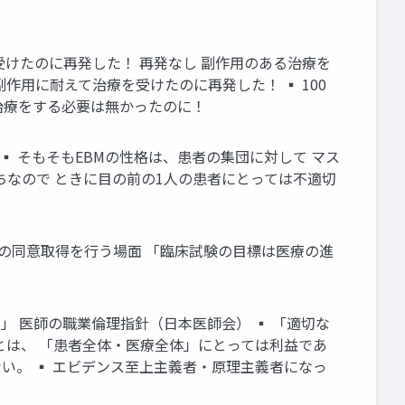
受けたのに再発した！ 再発なし 副作用のある治療を
副作用に耐えて治療を受けたのに再発した！ ▪ 100
治療をする必要は無かったのに！
▪ そもそもEBMの性格は、患者の集団に対して マス
ちなので ときに目の前の1人の患者にとっては不適切
加の同意取得を行う場面 「臨床試験の目標は医療の進
」 医師の職業倫理指針（日本医師会） ▪ 「適切な
とは、 「患者全体・医療全体」にとっては利益であ
い。 ▪ エビデンス至上主義者・原理主義者になっ