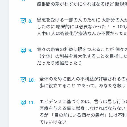
療群間の差がわずかになればなるほど 新規
恩恵を受ける一部の人のために 大部分の人が
8.
したのに 結果的には必要なかった！ ▪ 10
人中61人は術後化学療法なんか不要だった
個々の患者の利益に眼をつぶることが 個々の
9.
（全体）の利益を最大化することを目指した
だったり残酷だったり
全体のために個人の不利益が許容されるのが
10.
歩に役立てること であって、あなたを救う
エビデンスに基づくのは、言うは易し行うは
11.
医療を与える事に献身しなければならない」
るが 「目の前にいる個々の患者」には不利
てはいけない