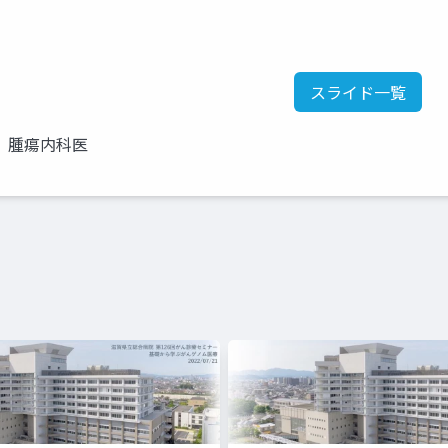
スライド一覧
 腫瘍内科医