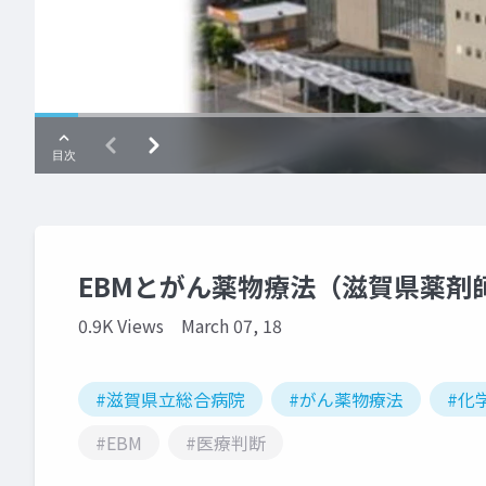
EBMとがん薬物療法（滋賀県薬剤師講
0.9K Views
March 07, 18
#滋賀県立総合病院
#がん薬物療法
#化
#EBM
#医療判断