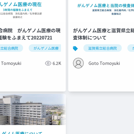
合病院 がんゲノム医療の現
がんゲノム医療と滋賀県立
経験をふまえて20220721
査体制について
県立総合病院
がんゲノム医療
がん遺伝子パネル検査
滋賀県立総合病院
 Tomoyuki
6.2K
Goto Tomoyuki