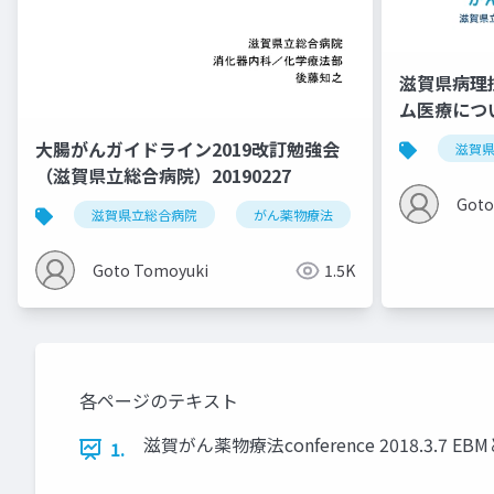
滋賀県病理
ム医療につい
大腸がんガイドライン2019改訂勉強会
滋賀
（滋賀県立総合病院）20190227
Goto
滋賀県立総合病院
がん薬物療法
化学療法
Goto Tomoyuki
1.5K
各ページのテキスト
滋賀がん薬物療法conference 2018.3
1.