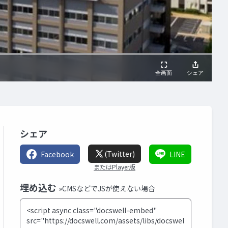
シェア
(Twitter)
Facebook
LINE
またはPlayer版
埋め込む
»CMSなどでJSが使えない場合