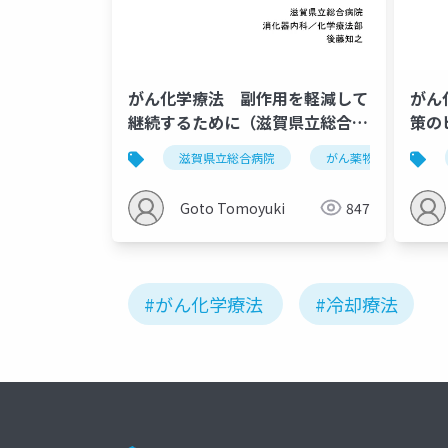
がん化学療法 副作用を軽減して
がん
継続するために（滋賀県立総合病
策の
院まなびや2018）
ん診療
滋賀県立総合病院
がん薬物療法
Goto Tomoyuki
847
#がん化学療法
#冷却療法