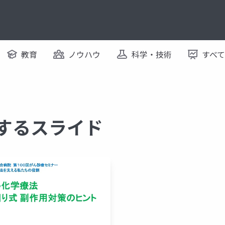
教育
ノウハウ
科学・技術
すべ
関するスライド