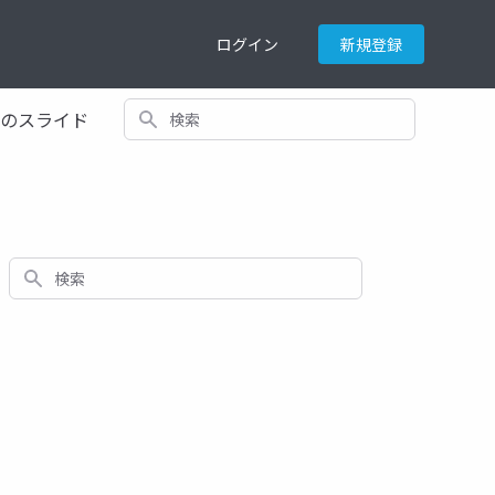
ログイン
新規登録
検索
てのスライド
検索