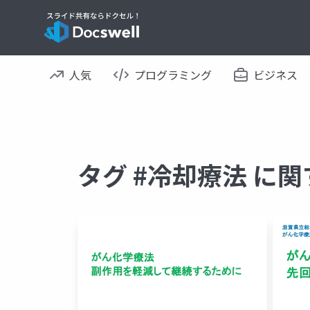
人気
プログラミング
ビジネス
タグ #冷却療法 に