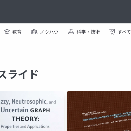
教育
ノウハウ
科学・技術
すべ
るスライド