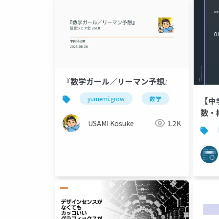
『数学ガール／リーマン予想』
yumemi.grow
数学
【中
数・
USAMI Kosuke
1.2K