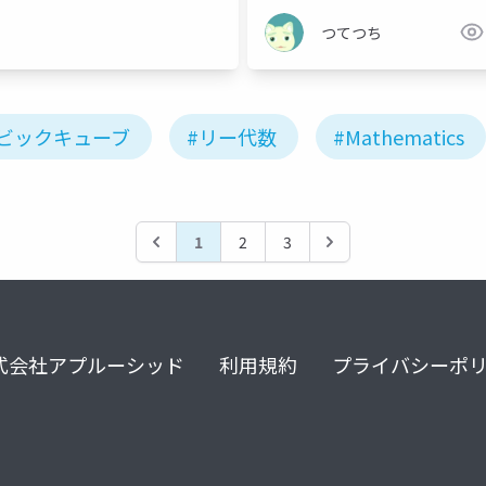
つてつち
ビックキューブ
#リー代数
#Mathematics
1
2
3
式会社アプルーシッド
利用規約
プライバシーポ