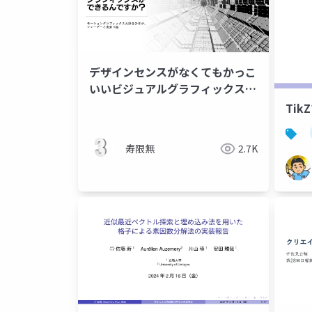
デザインセンスがなくてもかっこ
いいビジュアルグラフィックスが
できるんですか？
Ti
寿限無
2.7K