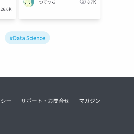
つてつち
8.7K
26.6K
#Data Science
リシー
サポート・お問合せ
マガジン