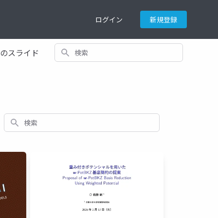
ログイン
新規登録
検索
てのスライド
検索