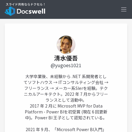
Ope
清水優吾
@yugoes1021
大学卒業後、未経験から .NET 系開発者とし
てソフトハウス → ITコンサルティング会社 →
フリーランス → メーカー系SIerを経験。テク
ニカルアーキテクト。2022 年 7 月からフリー
ランスとして活動中。
2017 年 2 月に Microsoft MVP for Data
Platform - Power BIを初受賞 (現在 6 回更新
中)。Power BI 王子として認知されている。
2021 年 9 月、「Microsoft Power BI入門」