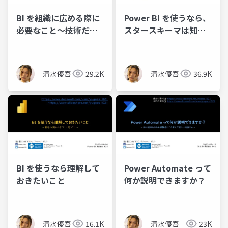
BI を組織に広める際に
Power BI を使うなら、
必要なこと～技術だけ
スタースキーマは知っ
じゃ無理です～
ておこうね
清水優吾
29.2K
清水優吾
36.9K
BI を使うなら理解して
Power Automate って
おきたいこと
何か説明できますか？
清水優吾
16.1K
清水優吾
23K