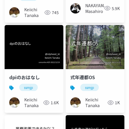
NAKAYAMA
5.9K
Keiichi
Masahiro
745
Tanaka
dpiのおはなし
式年遷都OS
ssmjp
ssmjp
Keiichi
Keiichi
1.6K
1K
Tanaka
Tanaka