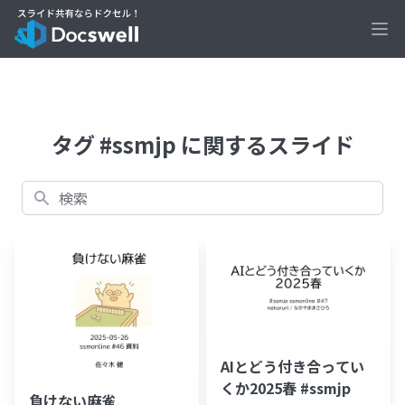
Ope
タグ #ssmjp に関するスライド
検索
AIとどう付き合ってい
くか2025春 #ssmjp
負けない麻雀