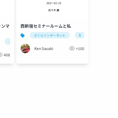
ャンマ
西新宿セミナールームと私
さくらインターネット
lt
インターネット
internet
クーデター
Ken Sasaki
>100
408