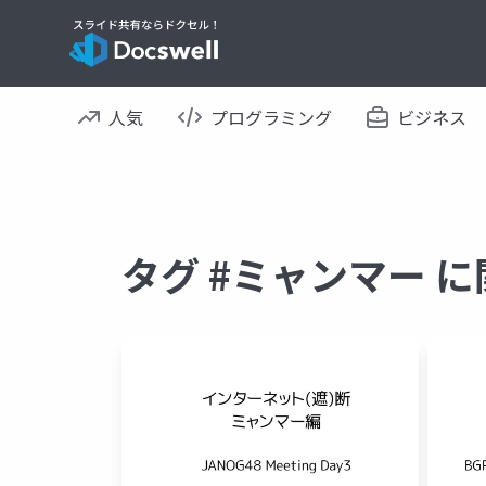
人気
プログラミング
ビジネス
タグ #ミャンマー 