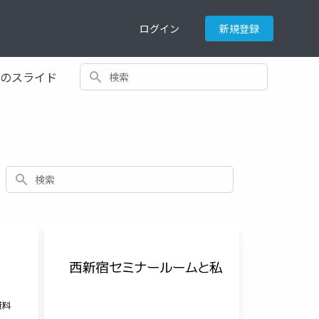
ログイン
新規登録
検索
てのスライド
検索