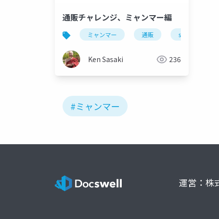
通販チャレンジ、ミャンマー編
ミャンマー
通販
ssmjp
Ken Sasaki
236
#ミャンマー
運営：株