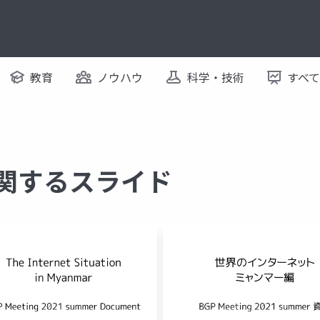
教育
ノウハウ
科学・技術
すべ
に関するスライド