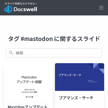
Ope
タグ #mastodon に関するスライド
検索
プアマンズ・サーチ
Mastdonアップデート