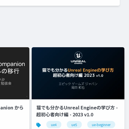
panion から
猫でも分かるUnreal Engineの学び方 -
超初心者向け編 - 2023 v1.0
ue4
ue5
ue-beginner