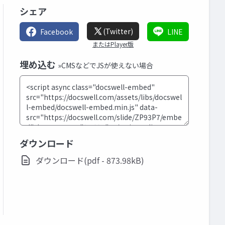
シェア
(Twitter)
Facebook
LINE
またはPlayer版
埋め込む
»CMSなどでJSが使えない場合
ダウンロード
ダウンロード(pdf - 873.98kB)