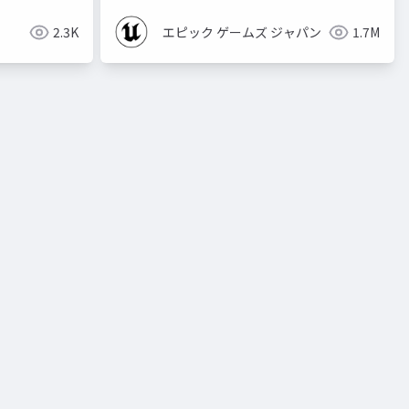
2.3K
エピック ゲームズ ジャパン
1.7M