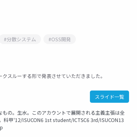
#分散システム
#OSS開発
ークスルーする形で発表させていただきました。
スライド一覧
うなもの。生水。このアカウントで展開される主義主張は全
2/ISUCON6 1st student/ICTSC6 3rd/ISUCON13
jp