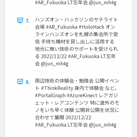
#AR_Fukuoka LT忘年会 @jun_mh4g
ハンズオン・ハッカソンのサテライト
7.
会場 #AR_Fukuoka #HoloHack オン
ラインハンズオンを札幌の集会所で受
信 手持ち機材を貸し出しに活用する
地元に無い技術のサポートを受けられ
る 2022/12/22 #AR_Fukuoka LT忘年
会 @jun_mh4g
周辺技術の体験会・勉強会 公開イベン
8.
ト #ThinkReality 身内で体験会 など。
#PortalGraph #AzureKinect レアガジ
ェット・レアコンテンツ 特に道外のモ
ノをいち早く体験 公開非公開を状況に
合わせて展開 2022/12/22
#AR_Fukuoka LT忘年会 @jun_mh4g