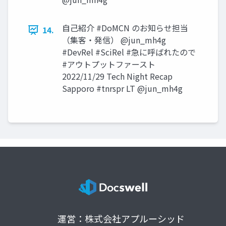
自己紹介 #DoMCN のお知らせ担当
14.
（集客・発信） @jun_mh4g
#DevRel #SciRel #急に呼ばれたので
#アウトプットファースト
2022/11/29 Tech Night Recap
Sapporo #tnrspr LT @jun_mh4g
運営：株式会社アプルーシッド