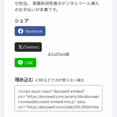
せ担当。 実験系研究者のデジタルツール導入
のお手伝いが本業です。
シェア
Facebook
(Twitter)
またはPlayer版
LINE
埋め込む
»CMSなどでJSが使えない場合