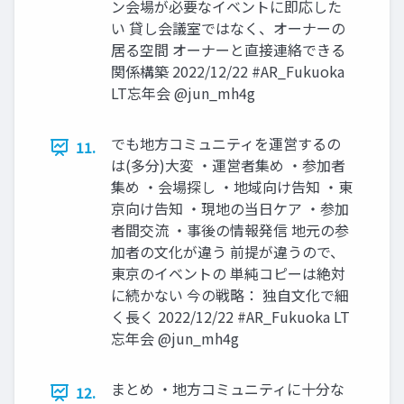
ン会場が必要なイベントに即応した
い 貸し会議室ではなく、オーナーの
居る空間 オーナーと直接連絡できる
関係構築 2022/12/22 #AR_Fukuoka
LT忘年会 @jun_mh4g
でも地方コミュニティを運営するの
11.
は(多分)大変 ・運営者集め ・参加者
集め ・会場探し ・地域向け告知 ・東
京向け告知 ・現地の当日ケア ・参加
者間交流 ・事後の情報発信 地元の参
加者の文化が違う 前提が違うので、
東京のイベントの 単純コピーは絶対
に続かない 今の戦略： 独自文化で細
く長く 2022/12/22 #AR_Fukuoka LT
忘年会 @jun_mh4g
まとめ ・地方コミュニティに十分な
12.