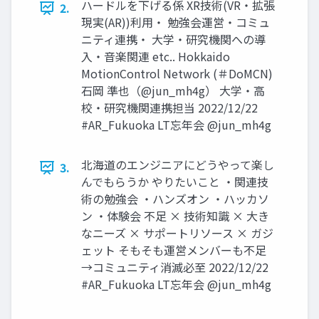
ハードルを下げる係 XR技術(VR・拡張
2.
現実(AR))利用・ 勉強会運営・コミュ
ニティ連携・ 大学・研究機関への導
入・音楽関連 etc.. Hokkaido
MotionControl Network (＃DoMCN)
石岡 準也（@jun_mh4g） 大学・高
校・研究機関連携担当 2022/12/22
#AR_Fukuoka LT忘年会 @jun_mh4g
北海道のエンジニアにどうやって楽し
3.
んでもらうか やりたいこと ・関連技
術の勉強会 ・ハンズオン ・ハッカソ
ン ・体験会 不足 × 技術知識 × 大き
なニーズ × サポートリソース × ガジ
ェット そもそも運営メンバーも不足
→コミュニティ消滅必至 2022/12/22
#AR_Fukuoka LT忘年会 @jun_mh4g