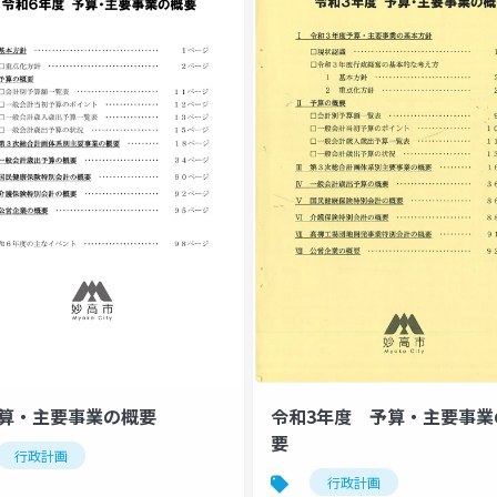
予算・主要事業の概要
令和3年度 予算・主要事業
要
行政計画
行政計画