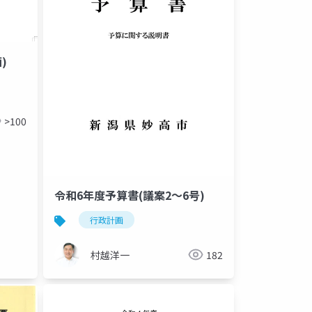
)
>100
令和6年度予算書(議案2～6号)
行政計画
村越洋一
182