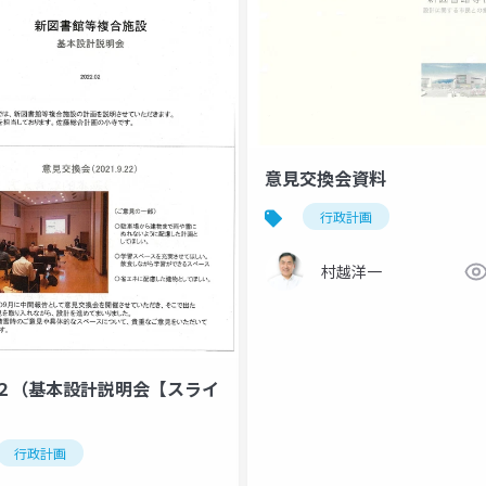
意見交換会資料
行政計画
村越洋一
２（基本設計説明会【スライ
）
行政計画