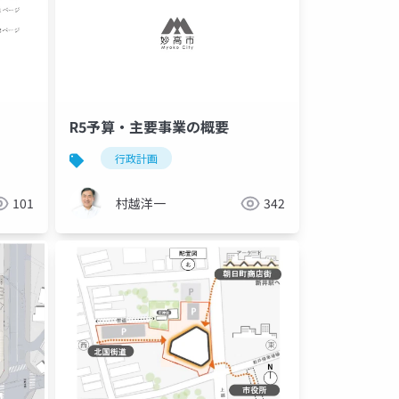
R5予算・主要事業の概要
行政計画
101
村越洋一
342