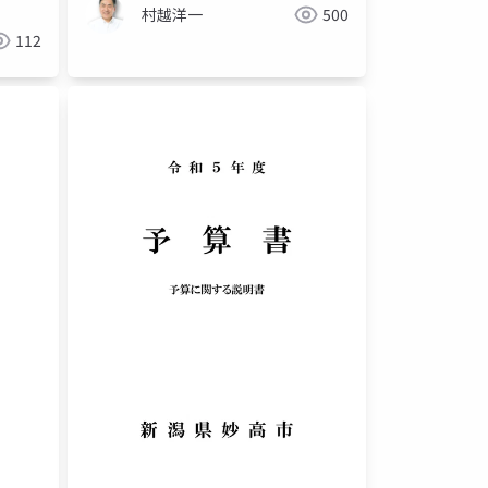
村越洋一
500
112