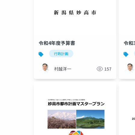
令和4年度予算書
令和
行政計画
村越洋一
157