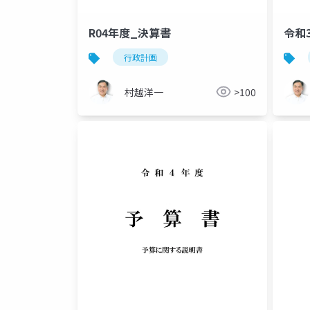
R04年度_決算書
令和
行政計画
村越洋一
>100