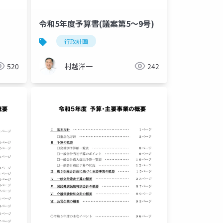
令和5年度予算書(議案第5～9号)
行政計画
520
村越洋一
242