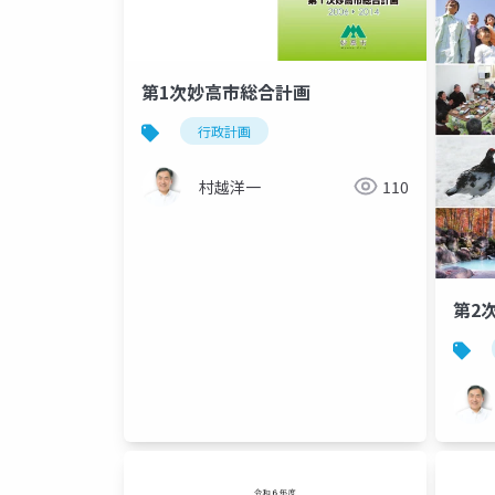
第1次妙高市総合計画
行政計画
村越洋一
110
第2