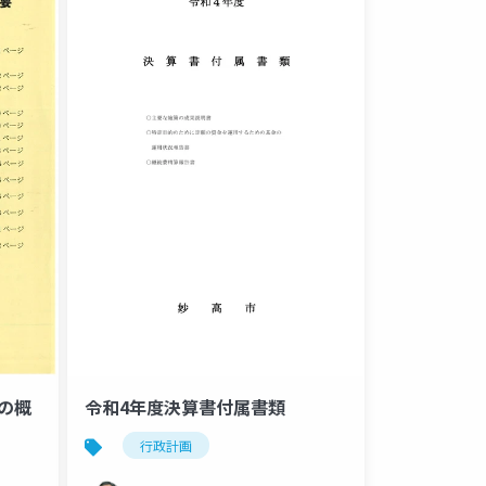
の概
令和4年度決算書付属書類
行政計画