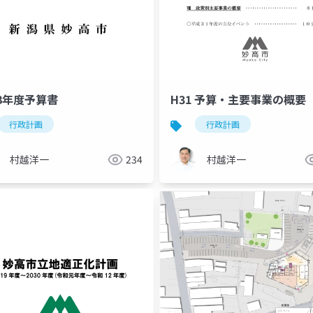
3年度予算書
H31 予算・主要事業の概要
行政計画
行政計画
村越洋一
234
村越洋一