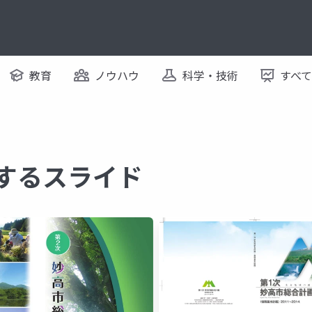
教育
ノウハウ
科学・技術
すべ
関するスライド