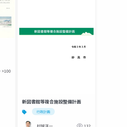
>100
新図書館等複合施設整備計画
行政計画
村越洋一
132