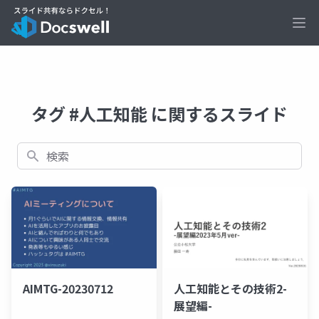
Ope
タグ #人工知能 に関するスライド
検索
AIMTG-20230712
人工知能とその技術2-
展望編-