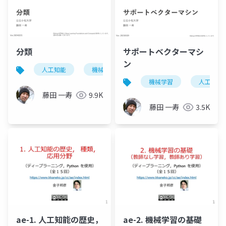
分類
サポートベクターマシ
ン
人工知能
機械学習
機械学習
人工知能
藤田 一寿
9.9K
藤田 一寿
3.5K
ae-1. 人工知能の歴史，
ae-2. 機械学習の基礎